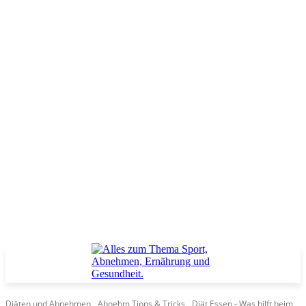
Diäten und Abnehmen
Abnehm Tipps & Tricks
Diät Essen - Was hilft beim