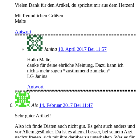
Vielen Dank für den Artikel, du sprichst mir aus dem Herzen!
Mit freundlichen Grüßen
Malte
Antwort
Janina
10. April 2017 Bei 11:57
Hallo Malte,
danke für deine ehrliche Meinung. Dazu kann ich
nichts mehr sagen *zustimmend zunicken*
LG Janina
Antwort
Ale
14. Februar 2017 Bei 11:47
Sehr guter Artikel!
Also ich finde Diäten auch nicht gut. Es geht auch anders und
vor Allem gesünder. Da ist es allemal besser, bei seinem Arzt
nachzufragen, sich mit ihm darüber zu unterhalten. Was es für