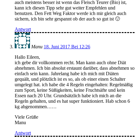
auch meistens besser ist wenn das Fleisch Teurer (Bio) ist,
kann ich diesen Tipp sehr gut weiter Empfehlen und
benutzen. Den Fett Weg Faktor werde ich mir gleich auch
sichern, ich bin sehr gespannt ob der auch so gut ist 🙂
Antwort
Manu
18. Juni 2017 Bei 12:26
Hallo Eileen,
ich gebe dir vollkommen recht. Man kann auch ohne Diät
abnehmen. Ich bin absolut erstaunt darüber, dass abnehmen so
einfach sein kann. Jahrelang habe ich mich mit Diäten
gequält, und plötzlich ist es so, als ob einer einen Schalter
umgelegt hat. ich habe die 4 Regeln eingehalten: Regelmäßig
zum Sport, keine Süßigkeiten, keine Fruchtsäfte und kein
Essen nach 20 Uhr. Grundsätzlich habe ich mich an die
Regeln gehalten, und es hat super funktioniert. Hab schon 6
kg abgenommen……
Viele Grüße
Manu
Antwort