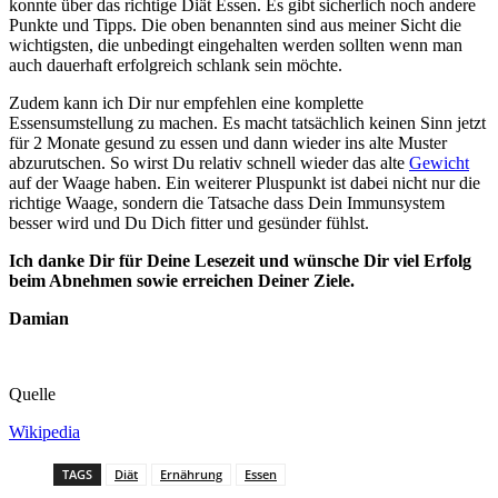
konnte über das richtige Diät Essen. Es gibt sicherlich noch andere
Punkte und Tipps. Die oben benannten sind aus meiner Sicht die
wichtigsten, die unbedingt eingehalten werden sollten wenn man
auch dauerhaft erfolgreich schlank sein möchte.
Zudem kann ich Dir nur empfehlen eine komplette
Essensumstellung zu machen. Es macht tatsächlich keinen Sinn jetzt
für 2 Monate gesund zu essen und dann wieder ins alte Muster
abzurutschen. So wirst Du relativ schnell wieder das alte
Gewicht
auf der Waage haben. Ein weiterer Pluspunkt ist dabei nicht nur die
richtige Waage, sondern die Tatsache dass Dein Immunsystem
besser wird und Du Dich fitter und gesünder fühlst.
Ich danke Dir für Deine Lesezeit und wünsche Dir viel Erfolg
beim Abnehmen sowie erreichen Deiner Ziele.
Damian
Quelle
Wikipedia
TAGS
Diät
Ernährung
Essen