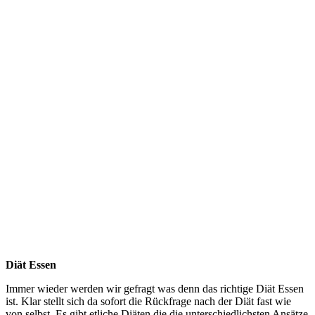
Diät Essen
Immer wieder werden wir gefragt was denn das richtige Diät Essen
ist. Klar stellt sich da sofort die Rückfrage nach der Diät fast wie
von selbst. Es gibt etliche Diäten die die unterschiedlichsten Ansätze