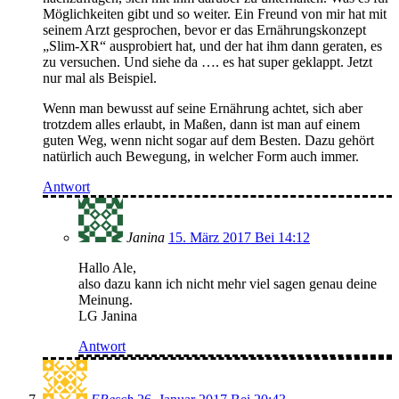
Möglichkeiten gibt und so weiter. Ein Freund von mir hat mit
seinem Arzt gesprochen, bevor er das Ernährungskonzept
„Slim-XR“ ausprobiert hat, und der hat ihm dann geraten, es
zu versuchen. Und siehe da …. es hat super geklappt. Jetzt
nur mal als Beispiel.
Wenn man bewusst auf seine Ernährung achtet, sich aber
trotzdem alles erlaubt, in Maßen, dann ist man auf einem
guten Weg, wenn nicht sogar auf dem Besten. Dazu gehört
natürlich auch Bewegung, in welcher Form auch immer.
Antwort
Janina
15. März 2017 Bei 14:12
Hallo Ale,
also dazu kann ich nicht mehr viel sagen genau deine
Meinung.
LG Janina
Antwort