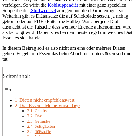
verfolgen. So wirbt die
Kohlsuppendiät
mit einer ganz speziellen
Suppe die den
Stoffwechsel
anregen und den Darm reinigen soll.
Weiterhin gibt es Diätansätze die auf Schokolade setzen, ja richtig
gehört, oder auf FDH (Futter die Hälfte). Was aber jede Diät
ausmacht ist die Tatsache dass weniger Energie aufgenommen wird
als benötigt wird. Dabei ist es bei den meisten egal um welches Diät
Essen es sich handelt.
In diesem Beitrag soll es also nicht um eine oder mehrere Diäten
gehen. Es geht um Essen das beim Abnehmen unterstützen soll und
tut.
Seiteninhalt
Diäten nicht empfehlenswert
Diät Essen – Meine Vorschläge
Gemüse
Obst
Getränke
Süßigkeiten
Süßstoffe