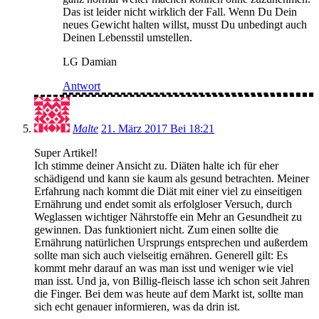
Das ist leider nicht wirklich der Fall. Wenn Du Dein
neues Gewicht halten willst, musst Du unbedingt auch
Deinen Lebensstil umstellen.
LG Damian
Antwort
Malte
21. März 2017 Bei 18:21
Super Artikel!
Ich stimme deiner Ansicht zu. Diäten halte ich für eher
schädigend und kann sie kaum als gesund betrachten. Meiner
Erfahrung nach kommt die Diät mit einer viel zu einseitigen
Ernährung und endet somit als erfolgloser Versuch, durch
Weglassen wichtiger Nährstoffe ein Mehr an Gesundheit zu
gewinnen. Das funktioniert nicht. Zum einen sollte die
Ernährung natürlichen Ursprungs entsprechen und außerdem
sollte man sich auch vielseitig ernähren. Generell gilt: Es
kommt mehr darauf an was man isst und weniger wie viel
man isst. Und ja, von Billig-fleisch lasse ich schon seit Jahren
die Finger. Bei dem was heute auf dem Markt ist, sollte man
sich echt genauer informieren, was da drin ist.