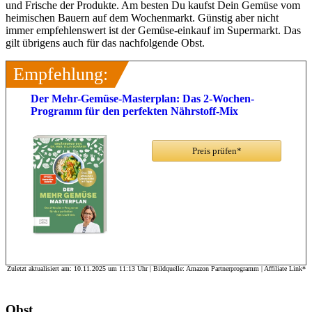
und Frische der Produkte. Am besten Du kaufst Dein Gemüse vom
heimischen Bauern auf dem Wochenmarkt. Günstig aber nicht
immer empfehlenswert ist der Gemüse-einkauf im Supermarkt. Das
gilt übrigens auch für das nachfolgende Obst.
Empfehlung:
Der Mehr-Gemüse-Masterplan: Das 2-Wochen-
Programm für den perfekten Nährstoff-Mix
Preis prüfen*
Zuletzt aktualisiert am: 10.11.2025 um 11:13 Uhr | Bildquelle: Amazon Partnerprogramm | Affiliate Link*
Obst