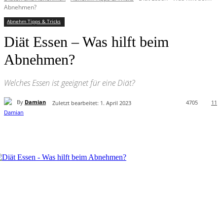
Abnehmen?
Abnehm Tipps & Tricks
Diät Essen – Was hilft beim
Abnehmen?
Welches Essen ist geeignet für eine Diät?
By
Damian
4705
11
Zuletzt bearbeitet:
1. April 2023