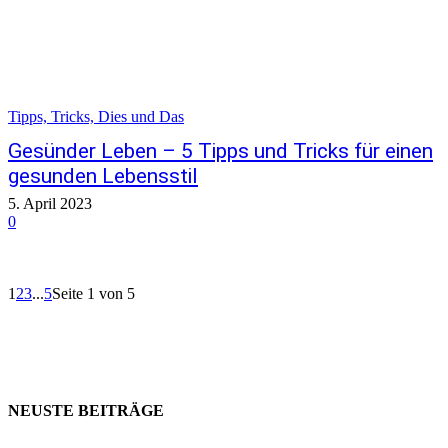
Tipps, Tricks, Dies und Das
Gesünder Leben – 5 Tipps und Tricks für einen
gesunden Lebensstil
5. April 2023
0
1
2
3
...
5
Seite 1 von 5
NEUSTE BEITRÄGE