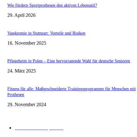
Wie fördern Sportprothesen den aktiven Lebensstil?
29. April 2026
Vasektomie in Stuttgart: Vorteile und Risiken
16. November 2025
Pflegeheim in Polen – Eine hervorragende Wahl für deutsche Senioren
24. März 2025
Fitness für alle: Maßgeschneiderte Trainingsprogramme für Menschen mit
Prothesen
29. November 2024
Beliebte Kategorien
Gesunder Körper
243