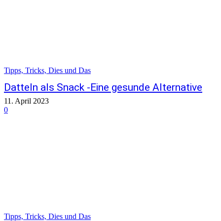
Tipps, Tricks, Dies und Das
Datteln als Snack -Eine gesunde Alternative
11. April 2023
0
Tipps, Tricks, Dies und Das