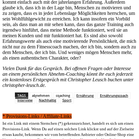
kommt einfach auch mit der jahrelangen Erfahrung. Außerdem
glaube ich, dass ich in der Lage bin, Menschen zu motivieren und
zu zeigen, dass es in jeder Lebenslage Möglichkeiten herrschen, um
sein Wohlfühlgewicht zu erreichen. Ich kann insofern ein Vorbild
sein, als dass man an mir sehen kann, dass das ganze Training auch
irgendwo hinführt, dass meine Methode funktioniert, weil sie an
meinen Kunden und mir funktioniert hat. Es sind also sowohl
Erfahrungswerte als auch eine motivierende Persönlichkeit, die mich
nicht nur zu dem Fitnesscoach machen, der ich bin, sondern auch zu
dem Menschen, der ich bin. Und weniges mögen Menschen mehr,
als einen authentischen Charakter, oder?
Vielen Dank für das Gespräch. Bei offenen Fragen oder Interesse
an einem persönlichen Abnehm-Coaching könnt ihr euch jederzeit
ein kostenloses Erstgespräch mit Christopher Leusch buchen unter
christopher-leusch.de.
TAGS
abnehmen
coaching
Ernährung
Ernährungscoach
Interview
Nachhaltig
Sport
* Provisions-Links / Affiliate-Links
Ist ein Link mit einem Sternchen (*) gekennzeichnet, handelt es sich um einen
Provisions-Link. Wenn Du auf einen solchen Link klickst und auf der Zielseite
etwas kaufst, bekommen wir vom betreffenden Anbieter oder Online-Shop eine