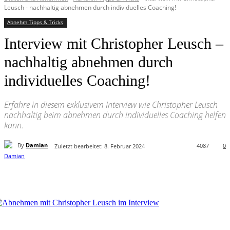
Leusch - nachhaltig abnehmen durch individuelles Coaching!
Abnehm Tipps & Tricks
Interview mit Christopher Leusch –
nachhaltig abnehmen durch
individuelles Coaching!
Erfahre in diesem exklusivem Interview wie Christopher Leusch
nachhaltig beim abnehmen durch individuelles Coaching helfen
kann.
By
Damian
4087
0
Zuletzt bearbeitet:
8. Februar 2024