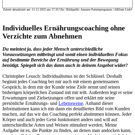
Zuletzt aktualisiert am: 11.11.2025 um 17:33 Uhr | Bildquelle: Amazon Partnerprogramm | Affiliate Link*
Individuelles Ernährungscoaching ohne
Verzichte zum Abnehmen
Du meintest ja, dass jeder Mensch unterschiedliche
Voraussetzungen mitbringt und somit einen individuellen Fokus
auf bestimmte Bereiche der Ernährung und der Bewegung
benötigt. Spiegelt sich das dann auch in deinem Angebot wider?
Christopher Leusch: Individualismus ist der Schlüssel. Deshalb
beginnt jedes Coaching bei mir auch mit einem gemeinsamen
Gespräch, in dem mir der Kunde seine Ziele nennt und seinen
bisherigen körperlichen Zustand mit mir teilt. Außerdem legt er seine
Erwartungen und Zielsetzungen offen und erklärt mir seine
persönliche Ernährungs- und
Lebensweise
. Anhand dieser
Informationen kann ich mir dann ein detailliertes Bild vom Kunden
machen, auf das wir das Coaching perfekt abstimmen können. Jeder
Körper und auch jeder Geist funktioniert anders und will auf
unterschiedliche Arten und Weisen stimuliert werden. Meine
Aufgabe ist es, die Punkte zu finden, an denen man andocken kann,