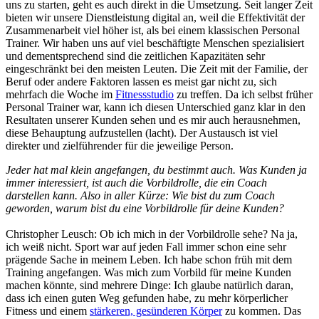
uns zu starten, geht es auch direkt in die Umsetzung. Seit langer Zeit
bieten wir unsere Dienstleistung digital an, weil die Effektivität der
Zusammenarbeit viel höher ist, als bei einem klassischen Personal
Trainer. Wir haben uns auf viel beschäftigte Menschen spezialisiert
und dementsprechend sind die zeitlichen Kapazitäten sehr
eingeschränkt bei den meisten Leuten. Die Zeit mit der Familie, der
Beruf oder andere Faktoren lassen es meist gar nicht zu, sich
mehrfach die Woche im
Fitnessstudio
zu treffen. Da ich selbst früher
Personal Trainer war, kann ich diesen Unterschied ganz klar in den
Resultaten unserer Kunden sehen und es mir auch herausnehmen,
diese Behauptung aufzustellen (lacht). Der Austausch ist viel
direkter und zielführender für die jeweilige Person.
Jeder hat mal klein angefangen, du bestimmt auch. Was Kunden ja
immer interessiert, ist auch die Vorbildrolle, die ein Coach
darstellen kann. Also in aller Kürze: Wie bist du zum Coach
geworden, warum bist du eine Vorbildrolle für deine Kunden?
Christopher Leusch: Ob ich mich in der Vorbildrolle sehe? Na ja,
ich weiß nicht. Sport war auf jeden Fall immer schon eine sehr
prägende Sache in meinem Leben. Ich habe schon früh mit dem
Training angefangen. Was mich zum Vorbild für meine Kunden
machen könnte, sind mehrere Dinge: Ich glaube natürlich daran,
dass ich einen guten Weg gefunden habe, zu mehr körperlicher
Fitness und einem
stärkeren, gesünderen Körper
zu kommen. Das