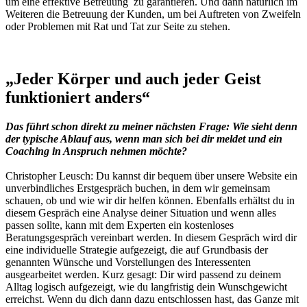
um eine effektive Betreuung zu garantieren. Und dann natürlich im
Weiteren die Betreuung der Kunden, um bei Auftreten von Zweifeln
oder Problemen mit Rat und Tat zur Seite zu stehen.
„Jeder Körper und auch jeder Geist
funktioniert anders“
Das führt schon direkt zu meiner nächsten Frage: Wie sieht denn
der typische Ablauf aus, wenn man sich bei dir meldet und ein
Coaching in Anspruch nehmen möchte?
Christopher Leusch: Du kannst dir bequem über unsere Website ein
unverbindliches Erstgespräch buchen, in dem wir gemeinsam
schauen, ob und wie wir dir helfen können. Ebenfalls erhältst du in
diesem Gespräch eine Analyse deiner Situation und wenn alles
passen sollte, kann mit dem Experten ein kostenloses
Beratungsgespräch vereinbart werden. In diesem Gespräch wird dir
eine individuelle Strategie aufgezeigt, die auf Grundbasis der
genannten Wünsche und Vorstellungen des Interessenten
ausgearbeitet werden. Kurz gesagt: Dir wird passend zu deinem
Alltag logisch aufgezeigt, wie du langfristig dein Wunschgewicht
erreichst. Wenn du dich dann dazu entschlossen hast, das Ganze mit