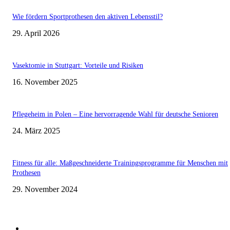
Wie fördern Sportprothesen den aktiven Lebensstil?
29. April 2026
Vasektomie in Stuttgart: Vorteile und Risiken
16. November 2025
Pflegeheim in Polen – Eine hervorragende Wahl für deutsche Senioren
24. März 2025
Fitness für alle: Maßgeschneiderte Trainingsprogramme für Menschen mit
Prothesen
29. November 2024
Beliebte Kategorien
Gesunder Körper
243