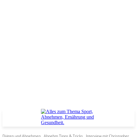
Diäten und Abnehmen
Abnehm Tipps & Tricks
Interview mit Christopher