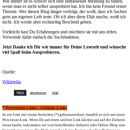
Wie immer ist es schwer sich eine umfassende Meinung zu bilden,
wenn man es nicht selber ausprobiert hat. Ich bin kein Freund reiner
Theorie. Wer diesen Blog länger verfolgt, der weiß, dass ich Sachen
gern am eigenen Leib teste. Ob ich aber diese Diät mache, weiß ich
nicht. Ich werde aber rechtzeitig Bescheid geben.
Vielleicht hast Du Erfahrungen und möchtest sie mit uns teilen.
Verwende dafür einfach die Suchfunktion.
Jetzt Danke ich Dir wie immer für Deine Lesezeit und wünsche
viel Spaß beim Ausprobieren.
Quelle:
Wikipedia
TAGS
abnehmen
Diät
* Provisions-Links / Affiliate-Links
Ist ein Link mit einem Sternchen (*) gekennzeichnet, handelt es sich um einen
Provisions-Link. Wenn Du auf einen solchen Link klickst und auf der Zielseite
etwas kaufst, bekommen wir vom betreffenden Anbieter oder Online-Shop eine