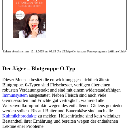
Zuletzt aktualisiert am: 12.11.2025 um 03:15 Uhr | Bildquelle: Amazon Partnerprogramm | Affiliate Link*
Der Jäger – Blutgruppe O-Typ
Dieser Mensch besitzt die entwicklungsgeschichtlich älteste
Blutgruppe. 0-Typen sind Fleischesser, verfügen über einen
robusten Verdauungstrakt und sind mit einem widerstandsfähigen
Immunsystem
ausgestattet. Neben Fleisch sind auch viele
Gemüsesorten und Früchte gut verträglich, während alle
Weizenvollkornprodukte wegen des enthaltenen Glutens gemieden
werden sollten. Bis auf Butter und Bauernkäse sind auch alle
Kuhmilchprodukte
zu meiden. Hülsenfrüchte sind kein wichtiger
Bestandteil ihrer Ernährung und bereiten wegen der enthaltenen
Lektine eher Probleme.