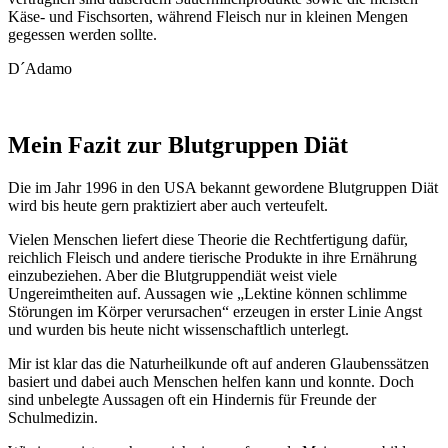
Käse- und Fischsorten, während Fleisch nur in kleinen Mengen
gegessen werden sollte.
D´Adamo
Mein Fazit zur Blutgruppen Diät
Die im Jahr 1996 in den USA bekannt gewordene Blutgruppen Diät
wird bis heute gern praktiziert aber auch verteufelt.
Vielen Menschen liefert diese Theorie die Rechtfertigung dafür,
reichlich Fleisch und andere tierische Produkte in ihre Ernährung
einzubeziehen. Aber die Blutgruppendiät weist viele
Ungereimtheiten auf. Aussagen wie „Lektine können schlimme
Störungen im Körper verursachen“ erzeugen in erster Linie Angst
und wurden bis heute nicht wissenschaftlich unterlegt.
Mir ist klar das die Naturheilkunde oft auf anderen Glaubenssätzen
basiert und dabei auch Menschen helfen kann und konnte. Doch
sind unbelegte Aussagen oft ein Hindernis für Freunde der
Schulmedizin.