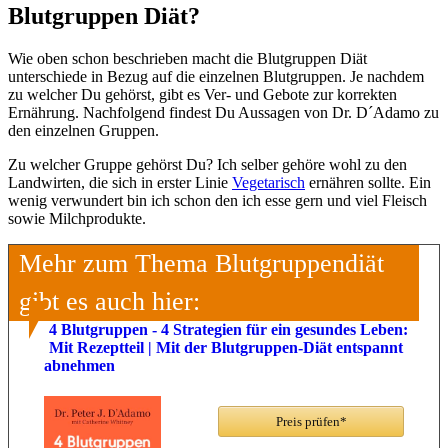
Blutgruppen Diät?
Wie oben schon beschrieben macht die Blutgruppen Diät
unterschiede in Bezug auf die einzelnen Blutgruppen. Je nachdem
zu welcher Du gehörst, gibt es Ver- und Gebote zur korrekten
Ernährung. Nachfolgend findest Du Aussagen von Dr. D´Adamo zu
den einzelnen Gruppen.
Zu welcher Gruppe gehörst Du? Ich selber gehöre wohl zu den
Landwirten, die sich in erster Linie
Vegetarisch
ernähren sollte. Ein
wenig verwundert bin ich schon den ich esse gern und viel Fleisch
sowie Milchprodukte.
Mehr zum Thema Blutgruppendiät
gibt es auch hier:
4 Blutgruppen - 4 Strategien für ein gesundes Leben:
Mit Rezeptteil | Mit der Blutgruppen-Diät entspannt
abnehmen
Preis prüfen*