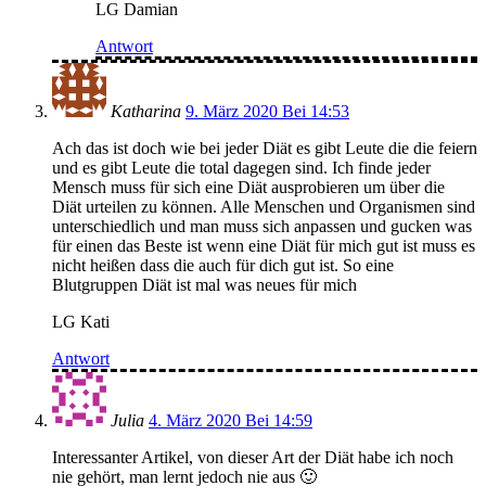
LG Damian
Antwort
Katharina
9. März 2020 Bei 14:53
Ach das ist doch wie bei jeder Diät es gibt Leute die die feiern
und es gibt Leute die total dagegen sind. Ich finde jeder
Mensch muss für sich eine Diät ausprobieren um über die
Diät urteilen zu können. Alle Menschen und Organismen sind
unterschiedlich und man muss sich anpassen und gucken was
für einen das Beste ist wenn eine Diät für mich gut ist muss es
nicht heißen dass die auch für dich gut ist. So eine
Blutgruppen Diät ist mal was neues für mich
LG Kati
Antwort
Julia
4. März 2020 Bei 14:59
Interessanter Artikel, von dieser Art der Diät habe ich noch
nie gehört, man lernt jedoch nie aus 🙂