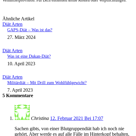
Vermittlerprovision. Für Dich entstehen keine Kosten oder Verpflichtungen.
Ähnliche Artikel
Diät Arten
GAPS-Diät – Was ist das?
27. März 2024
Diät Arten
Was ist eine Dukan-Diät?
10. April 2023
Diät Arten
Militärdiät – Mit Drill zum Wohlfühlgewicht?
7. April 2023
5 Kommentare
Christina
12. Februar 2021 Bei 17:07
Sachen gibts, von einer Blutgruppendiät hab ich noch nie
gehört. Aber werde es auf alle Fälle im Hinterkopf behalten,