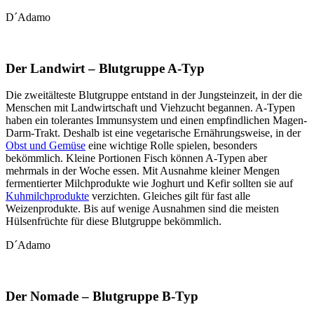
D´Adamo
Der Landwirt – Blutgruppe A-Typ
Die zweitälteste Blutgruppe entstand in der Jungsteinzeit, in der die
Menschen mit Landwirtschaft und Viehzucht begannen. A-Typen
haben ein tolerantes Immunsystem und einen empfindlichen Magen-
Darm-Trakt. Deshalb ist eine vegetarische Ernährungsweise, in der
Obst und Gemüse
eine wichtige Rolle spielen, besonders
bekömmlich. Kleine Portionen Fisch können A-Typen aber
mehrmals in der Woche essen. Mit Ausnahme kleiner Mengen
fermentierter Milchprodukte wie Joghurt und Kefir sollten sie auf
Kuhmilchprodukte
verzichten. Gleiches gilt für fast alle
Weizenprodukte. Bis auf wenige Ausnahmen sind die meisten
Hülsenfrüchte für diese Blutgruppe bekömmlich.
D´Adamo
Der Nomade – Blutgruppe B-Typ