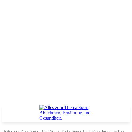
Diäten und Abnehmen
Diät Arten
Blutgruppen Diät – Abnehmen nach der