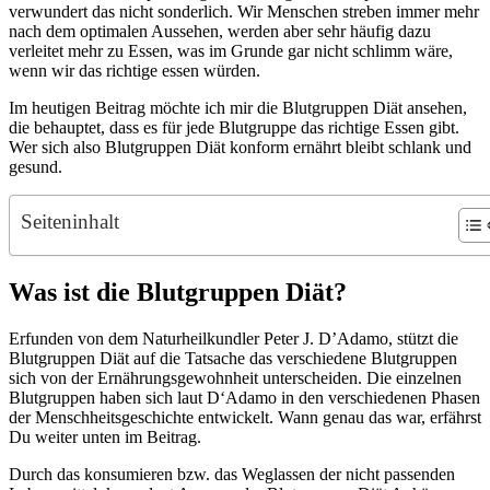
verwundert das nicht sonderlich. Wir Menschen streben immer mehr
nach dem optimalen Aussehen, werden aber sehr häufig dazu
verleitet mehr zu Essen, was im Grunde gar nicht schlimm wäre,
wenn wir das richtige essen würden.
Im heutigen Beitrag möchte ich mir die Blutgruppen Diät ansehen,
die behauptet, dass es für jede Blutgruppe das richtige Essen gibt.
Wer sich also Blutgruppen Diät konform ernährt bleibt schlank und
gesund.
Seiteninhalt
Was ist die Blutgruppen Diät?
Erfunden von dem Naturheilkundler Peter J. D’Adamo, stützt die
Blutgruppen Diät auf die Tatsache das verschiedene Blutgruppen
sich von der Ernährungsgewohnheit unterscheiden. Die einzelnen
Blutgruppen haben sich laut D‘Adamo in den verschiedenen Phasen
der Menschheitsgeschichte entwickelt. Wann genau das war, erfährst
Du weiter unten im Beitrag.
Durch das konsumieren bzw. das Weglassen der nicht passenden