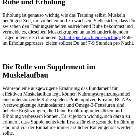
Ruhe und Erholung
Erholung ist genauso wichtig wie das Training selbst. Muskeln
benötigen Zeit, um zu heilen und zu wachsen. Stelle sicher, dass Du
zwischen den Trainingseinheiten ausreichend Ruhe bekommst und
vermeide es, dieselben Muskelgruppen an aufeinanderfolgenden
Tagen intensiv zu trainieren.
Schlaf spielt auch eine wichtige
Rolle
im Erholungsprozess, zielen solltest Du auf 7-9 Stunden pro Nacht.
Die Rolle von Supplement im
Muskelaufbau
Während eine ausgewogene Ernährung das Fundament für
effektiven Muskelaufbau legt, können Nahrungsergänzungsmittel
eine unterstützende Rolle spielen. Proteinpulver, Kreatin, BCAAs
(verzweigtkettige Aminosäuren) und Omega-3-Fettsäuren sind
beliebte Ergänzungen, die Deine Ernährung unterstützen und
Erholung verbessern können. Es ist jedoch wichtig, sich daran zu
erinnern, dass Supplements kein Ersatz für eine gesunde Ernährung
sind und vor der Einnahme immer ärztlicher Rat eingeholt werden
sollte.