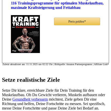
116 Trainingsprogramme für optimalen Muskelaufbau,
maximale Kraftsteigerung und Fettabbau
Preis prüfen*
Zuletzt aktualisiert am: 11.11.2025 um 02:52 Uhr | Bildquelle: Amazon Partnerprogramm | Affiliate Link*
Setze realistische Ziele
Setze Dir klare, erreichbare Ziele für Dein Training für den
Muskelaufbau. Ob Du Gewicht verlieren, Muskeln aufbauen oder
Deine
Gesundheit verbessern
möchtest, Ziele geben Dir eine
Richtung und helfen, Deine Fortschritte zu messen. Sei spezifisch,
messe Deine Fortschritte und passe Deine Ziele bei Bedarf an.