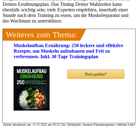
Deinen Ernährungsplan. Das Timing Deiner Mahlzeiten kann
ebenfalls wichtig sein; viele Experten empfehlen, innerhalb einer
Stunde nach dem Training zu essen, um die Muskelreparatur und
das Wachstum zu unterstützen.
Weiteres zum Thema:
Muskelaufbau Ernährung: 250 leckere und effektive
Rezepte, um Muskeln aufzubauen und Fett zu
verbrennen. Inkl. 30 Tage Trainingsplan
Preis prüfen*
Zuletzt aktualisiert am: 11.11.2025 um 02:52 Uhr | Bildquelle: Amazon Partnerprogramm | Affiliate Link*