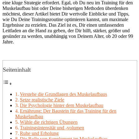
eine kluge Strategie erfordert. Egal, ob Du neu im Training für den
Muskelaufbau bist oder Deine bisherigen Methoden überdenken
möchtest, dieser Artikel bietet Dir wertvolle Einblicke und Tipps,
wie Du Deine Trainingsroutine optimieren kannst, um maximale
Ergebnisse zu erzielen. Das Ziel ist es, Dir einen umfassenden
Leitfaden an die Hand zu geben, der Dir hilft, stärker, größer und
gesünder zu werden, unabhängig von Deinem Alter, ob 20 oder 99
Jahre.
Seiteninhalt
Verstehe die Grundlagen des Muskelaufbaus
Setze realistische Ziele
Die Psychologie hinter dem Muskelaufbau
Ernährung: Der Baustein für das Training für den
Muskelaufbau
Wähle die richtigen Übungen
Trainingsintensität und -volumen
Ruhe und Erholung
Die Rolle von Supplement im Muskelaufbau