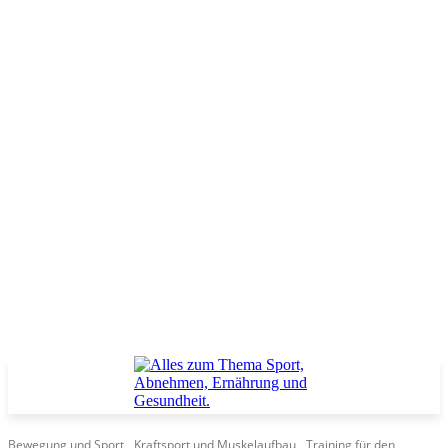
Bewegung und Sport
Kraftsport und Muskelaufbau
Training für den