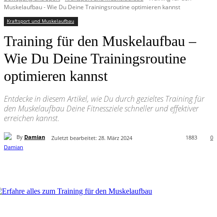
Muskelaufbau - Wie Du Deine Trainingsroutine optimieren kannst
Kraftsport und Muskelaufbau
Training für den Muskelaufbau –
Wie Du Deine Trainingsroutine
optimieren kannst
Entdecke in diesem Artikel, wie Du durch gezieltes Training für
den Muskelaufbau Deine Fitnessziele schneller und effektiver
erreichen kannst.
By
Damian
1883
0
Zuletzt bearbeitet:
28. März 2024