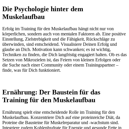
Die Psychologie hinter dem
Muskelaufbau
Erfolg im Training für den Muskelaufbau hängt nicht nur von
körperlichen, sondern auch von mentalen Faktoren ab. Eine positive
Einstellung, Zielstrebigkeit und die Fähigkeit, Rückschläge zu
überwinden, sind entscheidend. Visualisiere Deinen Erfolg und
glaube an Dich. Motivation kann schwanken; es ist wichtig,
Techniken zu finden, die Dich langfristig engagiert halten. Ob es das
Setzen von Mikrozielen ist, das Feiern von kleinen Erfolgen oder
die Suche nach einer Community oder einem Trainingspartner –
finde, was für Dich funktioniert.
Ernährung: Der Baustein für das
Training für den Muskelaufbau
Ernährung spielt eine entscheidende Rolle im Training für den
Muskelaufbau. Konzentriere Dich auf eine proteinreiche Diät, da
Proteine die Bausteine für Muskelreparatur und -wachstum sind.
Integriere zudem Kohlenhydrate für Energie und gesunde Fette in