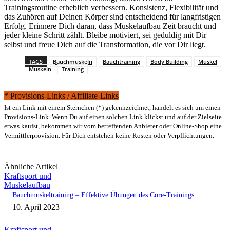
Trainingsroutine erheblich verbessern. Konsistenz, Flexibilität und
das Zuhören auf Deinen Körper sind entscheidend für langfristigen
Erfolg. Erinnere Dich daran, dass Muskelaufbau Zeit braucht und
jeder kleine Schritt zählt. Bleibe motiviert, sei geduldig mit Dir
selbst und freue Dich auf die Transformation, die vor Dir liegt.
TAGS
Bauchmuskeln
Bauchtraining
Body Building
Muskel
Muskeln
Training
* Provisions-Links / Affiliate-Links
Ist ein Link mit einem Sternchen (*) gekennzeichnet, handelt es sich um einen
Provisions-Link. Wenn Du auf einen solchen Link klickst und auf der Zielseite
etwas kaufst, bekommen wir vom betreffenden Anbieter oder Online-Shop eine
Vermittlerprovision. Für Dich entstehen keine Kosten oder Verpflichtungen.
Ähnliche Artikel
Kraftsport und
Muskelaufbau
Bauchmuskeltraining – Effektive Übungen des Core-Trainings
10. April 2023
Kraftsport und