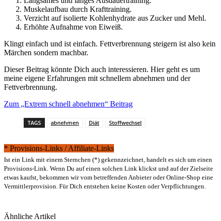
Langsames und langes Ausdauertraining.
Muskelaufbau durch Krafttraining.
Verzicht auf isolierte Kohlenhydrate aus Zucker und Mehl.
Erhöhte Aufnahme von Eiweiß.
Klingt einfach und ist einfach. Fettverbrennung steigern ist also kein
Märchen sondern machbar.
Dieser Beitrag könnte Dich auch interessieren. Hier geht es um
meine eigene Erfahrungen mit schnellem abnehmen und der
Fettverbrennung.
Zum „Extrem schnell abnehmen“ Beitrag
TAGS
abnehmen
Diät
Stoffwechsel
* Provisions-Links / Affiliate-Links
Ist ein Link mit einem Sternchen (*) gekennzeichnet, handelt es sich um einen
Provisions-Link. Wenn Du auf einen solchen Link klickst und auf der Zielseite
etwas kaufst, bekommen wir vom betreffenden Anbieter oder Online-Shop eine
Vermittlerprovision. Für Dich entstehen keine Kosten oder Verpflichtungen.
Ähnliche Artikel