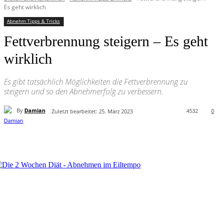
Es geht wirklich
Abnehm Tipps & Tricks
Fettverbrennung steigern – Es geht
wirklich
Es gibt tatsächlich Möglichkeiten die Fettverbrennung zu
steigern und so den Abnehmerfolg zu verbessern.
By
Damian
4532
0
Zuletzt bearbeitet:
25. März 2023