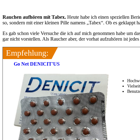
Rauchen aufhören mit Tabex.
Heute habe ich einen speziellen Beri
so, sondern mit einer kleinen Pille namens „Tabex“. Ob es geklappt hat
Es gab schon viele Versuche die ich auf mich genommen habe um da
gar nicht vorstellen. Als Raucher aber, der vorhat aufzuhören ist jedes 
Empfehlung:
Go Net DENICIT'US
Hochwer
Vielsei
Benutze