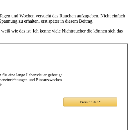
ten Tagen und Wochen versucht das Rauchen aufzugeben. Nicht einfach
Spannung zu erhalten, erst später in diesem Beitrag.
weiß wie das ist. Ich kenne viele Nichtraucher die können sich das
 für eine lange Lebensdauer gefertigt.
Inneneinrichtungen und Einsatzzwecken.
s.
Preis prüfen*