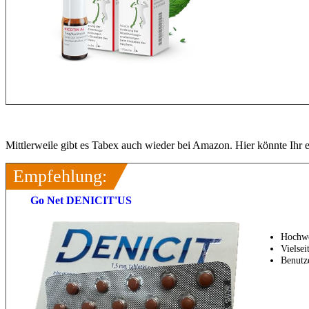
Mittlerweile gibt es Tabex auch wieder bei Amazon. Hier könnte Ihr es
Empfehlung:
Go Net DENICIT'US
Hochwer
Vielsei
Benutze