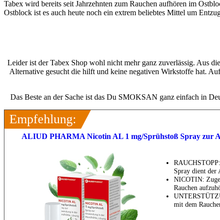
Tabex wird bereits seit Jahrzehnten zum Rauchen aufhören im Ostbloc
Ostblock ist es auch heute noch ein extrem beliebtes Mittel um Entz
Leider ist der Tabex Shop wohl nicht mehr ganz zuverlässig. Aus di
Alternative gesucht die hilft und keine negativen Wirkstoffe hat
Das Beste an der Sache ist das Du SMOKSAN ganz einfach in Deuts
Empfehlung:
ALIUD PHARMA Nicotin AL 1 mg/Sprühstoß Spray zur A
RAUCHSTOPP: Ni
Spray dient de
NICOTIN: Zugefü
Rauchen aufzuhö
UNTERSTÜTZUNG
mit dem Rauchen