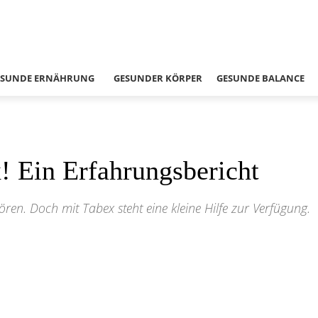
ESUNDE ERNÄHRUNG
GESUNDER KÖRPER
GESUNDE BALANCE
! Ein Erfahrungsbericht
en. Doch mit Tabex steht eine kleine Hilfe zur Verfügung.