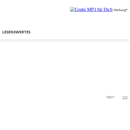
Werbung*
LESENSWERTES
15611
111