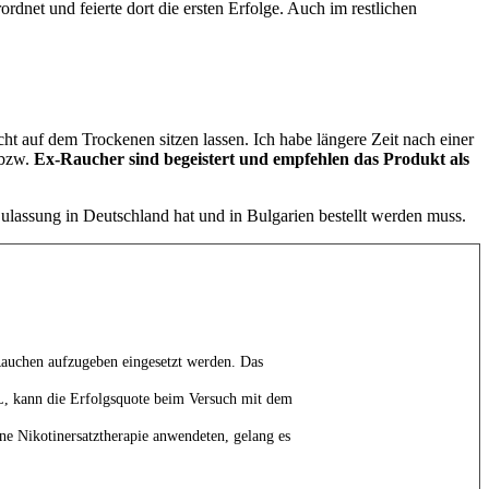
net und feierte dort die ersten Erfolge. Auch im restlichen
t auf dem Trockenen sitzen lassen. Ich habe längere Zeit nach einer
 bzw.
Ex-Raucher sind begeistert und empfehlen das Produkt als
assung in Deutschland hat und in Bulgarien bestellt werden muss.
uchen aufzugeben eingesetzt werden. Das
L, kann die Erfolgsquote beim Versuch mit dem
otinersatztherapie anwendeten, gelang es