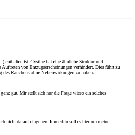
) enthalten ist. Cystine hat eine ähnliche Struktur und
 Auftreten von Entzugserscheinungen verhindert. Dies führt zu
lung des Rauchens ohne Nebenwirkungen zu haben.
anz gut. Mir stellt sich nur die Frage wieso ein solches
uch nicht darauf eingehen. Immerhin soll es hier um meine