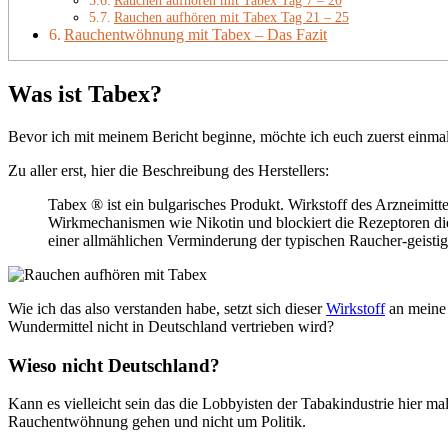
Rauchen aufhören mit Tabex Tag 7 – 20
Rauchen aufhören mit Tabex Tag 21 – 25
Rauchentwöhnung mit Tabex – Das Fazit
Was ist Tabex?
Bevor ich mit meinem Bericht beginne, möchte ich euch zuerst einmal
Zu aller erst, hier die Beschreibung des Herstellers:
Tabex ® ist ein bulgarisches Produkt. Wirkstoff des Arzneimitte
Wirkmechanismen wie Nikotin und blockiert die Rezeptoren die
einer allmählichen Verminderung der typischen Raucher-geisti
Wie ich das also verstanden habe, setzt sich dieser
Wirkstoff
an meine 
Wundermittel nicht in Deutschland vertrieben wird?
Wieso nicht Deutschland?
Kann es vielleicht sein das die Lobbyisten der Tabakindustrie hier m
Rauchentwöhnung gehen und nicht um Politik.