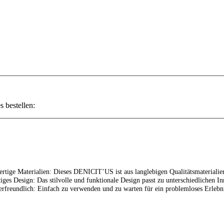
 bestellen:
tige Materialien: Dieses DENICIT’US ist aus langlebigen Qualitätsmaterialien
tiges Design: Das stilvolle und funktionale Design passt zu unterschiedlichen 
rfreundlich: Einfach zu verwenden und zu warten für ein problemloses Erlebni