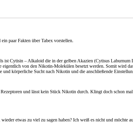
 ein paar Fakten über Tabex vorstellen.
ls ist Cytisin – Alkaloid die in der gelben Akazien (Cytisus Laburnum L.
 eigentlich von den Nikotin-Molekülen besetzt werden. Somit wird das
ge und körperliche Sucht nach Nikotin und die anschließende Einstel
Rezeptoren und lässt kein Stück Nikotin durch. Klingt doch schon mal g
al wieder etwas zu viel zu sagen haben? Ich weiß es nicht und möchte a