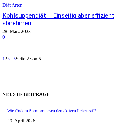
Diät Arten
Kohlsuppendiät – Einseitig aber effizient
abnehmen
28. März 2023
0
1
2
3
...
5
Seite 2 von 5
NEUSTE BEITRÄGE
Wie fördern Sportprothesen den aktiven Lebensstil?
29. April 2026