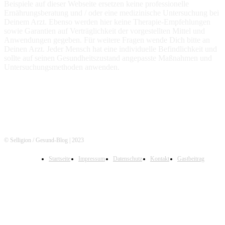
Beispiele auf dieser Webseite ersetzen keine professionelle
Ernährungsberatung und / oder eine medizinische Untersuchung bei
Deinem Arzt. Ebenso werden hier keine Therapie-Empfehlungen
sowie Garantien auf Verträglichkeit der vorgestellten Mittel und
Anwendungen gegeben. Für weitere Fragen wende Dich bitte an
Deinen Arzt. Jeder Mensch hat eine individuelle Befindlichkeit und
sollte auf seinen Gesundheitszustand angepasste Maßnahmen und
Untersuchungsmethoden anwenden.
© Selligion / Gesund-Blog | 2023
Startseite
Impressum
Datenschutz
Kontakt
Gastbeitrag