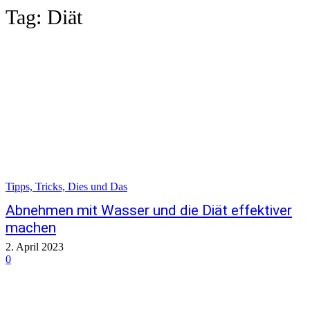
Tag:
Diät
Tipps, Tricks, Dies und Das
Abnehmen mit Wasser und die Diät effektiver
machen
2. April 2023
0