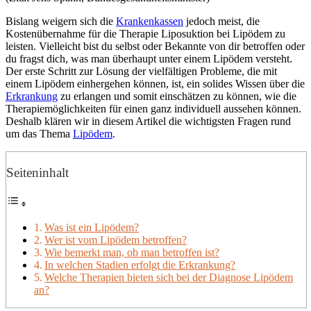
Bislang weigern sich die
Krankenkassen
jedoch meist, die
Kostenübernahme für die Therapie Liposuktion bei Lipödem zu
leisten. Vielleicht bist du selbst oder Bekannte von dir betroffen oder
du fragst dich, was man überhaupt unter einem Lipödem versteht.
Der erste Schritt zur Lösung der vielfältigen Probleme, die mit
einem Lipödem einhergehen können, ist, ein solides Wissen über die
Erkrankung
zu erlangen und somit einschätzen zu können, wie die
Therapiemöglichkeiten für einen ganz individuell aussehen können.
Deshalb klären wir in diesem Artikel die wichtigsten Fragen rund
um das Thema
Lipödem
.
Seiteninhalt
Was ist ein Lipödem?
Wer ist vom Lipödem betroffen?
Wie bemerkt man, ob man betroffen ist?
In welchen Stadien erfolgt die Erkrankung?
Welche Therapien bieten sich bei der Diagnose Lipödem
an?