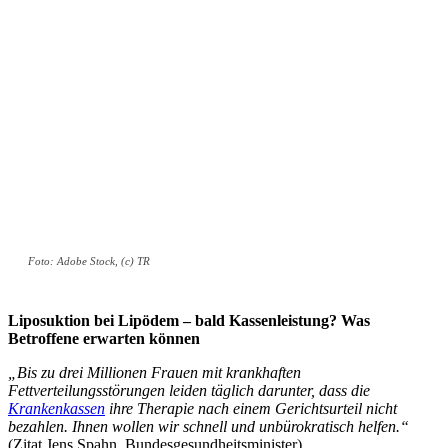
Foto: Adobe Stock, (c) TR
Liposuktion bei Lipödem – bald Kassenleistung? Was
Betroffene erwarten können
„Bis zu drei Millionen Frauen mit krankhaften
Fettverteilungsstörungen leiden täglich darunter, dass die
Krankenkassen
ihre Therapie nach einem Gerichtsurteil nicht
bezahlen. Ihnen wollen wir schnell und unbürokratisch helfen.“
(Zitat Jens Spahn, Bundesgesundheitsminister)