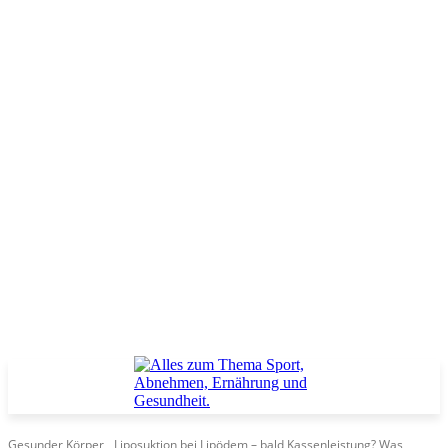
Gesunder Körper
Liposuktion bei Lipödem – bald Kassenleistung? Was