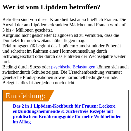
Wer ist vom Lipödem betroffen?
Betroffen sind von dieser Krankheit fast ausschließlich Frauen. Die
Anzahl der am Lipödem erkrankten Mädchen und Frauen wird auf
3 bis 4 Millionen geschätzt.
Aufgrund nicht gesicherter Diagnosen ist zu vermuten, dass die
Dunkelziffer noch weitaus höher liegen mag.
Erfahrungsgemäß beginnt das Lipödem zumeist mit der Pubertät
und schreitet im Rahmen einer Hormonumstellung durch
Schwangerschaft oder durch das Eintreten der Wechseljahre weiter
fort.
Bedingt durch Stress oder
psychische Belastungen
können sich auch
zwischendurch Schübe zeigen. Die Ursachenforschung vermutet
genetische Prädispositionen sowie hormonell bedingte Gründe.
Belegt ist dies bisher jedoch noch nicht.
Empfehlung:
Das 2 in 1 Lipödem-Kochbuch für Frauen: Leckere,
entzündungshemmende & zuckerfreie Rezepte mit
praktischem Ernährungsguide für mehr Wohlbefinden
im Alltag