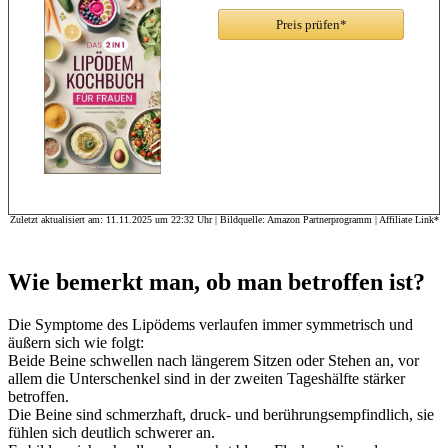
Preis prüfen*
Zuletzt aktualisiert am: 11.11.2025 um 22:32 Uhr | Bildquelle: Amazon Partnerprogramm | Affiliate Link*
Wie bemerkt man, ob man betroffen ist?
Die Symptome des Lipödems verlaufen immer symmetrisch und
äußern sich wie folgt:
Beide Beine schwellen nach längerem Sitzen oder Stehen an, vor
allem die Unterschenkel sind in der zweiten Tageshälfte stärker
betroffen.
Die Beine sind schmerzhaft, druck- und berührungsempfindlich, sie
fühlen sich deutlich schwerer an.