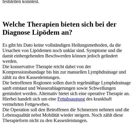
feststellen konntest.
Welche Therapien bieten sich bei der
Diagnose Lipödem an?
Es gibt bis Dato keine vollständigen Heilungsmethoden, da die
Ursachen von Lipödemen noch unklar sind. Symptome und die
damit einhergehenden Beschwerden können jedoch gelindert
werden.
Die konservative Therapie reicht dabei von der
Kompressionsbandage bis hin zur manuellen Lymphdrainage und
zählt zu den Kassenleistungen.
Die betroffenen Regionen sollen durch regelmäßige Lymphdrainage
sanft entstaut und Wasserablagerungen sowie Schwellungen
gemindert werden. Alternativ bietet sich eine operative Therapie an.
Hierbei handelt sich um eine
Fettabsaugung
des krankhaft
vermehrten Fettgewebes.
Die Operation soll den Betroffenen die Schmerzen nehmen und die
Lebensqualität nebst Mobilität wieder steigern. Noch zählt diese
Therapieform nicht zu den Kassenleistungen.