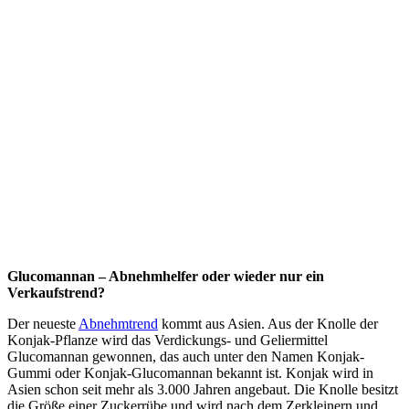
Glucomannan – Abnehmhelfer oder wieder nur ein
Verkaufstrend?
Der neueste
Abnehmtrend
kommt aus Asien. Aus der Knolle der
Konjak-Pflanze wird das Verdickungs- und Gelier­mittel
Glucomannan gewonnen, das auch unter den Namen Konjak-
Gummi oder Konjak-Glucomannan bekannt ist. Konjak wird in
Asien schon seit mehr als 3.000 Jahren angebaut. Die Knolle besitzt
die Größe einer Zuckerrübe und wird nach dem Zerkleinern und