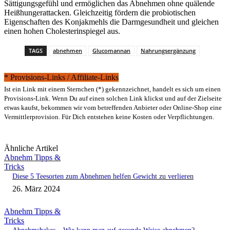
Sättigungsgefühl und ermöglichen das Abnehmen ohne quälende
Heißhungerattacken. Gleichzeitig fördern die probiotischen
Eigenschaften des Konjakmehls die Darmgesundheit und gleichen
einen hohen Cholesterinspiegel aus.
TAGS
abnehmen
Glucomannan
Nahrungsergänzung
* Provisions-Links / Affiliate-Links
Ist ein Link mit einem Sternchen (*) gekennzeichnet, handelt es sich um einen
Provisions-Link. Wenn Du auf einen solchen Link klickst und auf der Zielseite
etwas kaufst, bekommen wir vom betreffenden Anbieter oder Online-Shop eine
Vermittlerprovision. Für Dich entstehen keine Kosten oder Verpflichtungen.
Ähnliche Artikel
Abnehm Tipps &
Tricks
Diese 5 Teesorten zum Abnehmen helfen Gewicht zu verlieren
26. März 2024
Abnehm Tipps &
Tricks