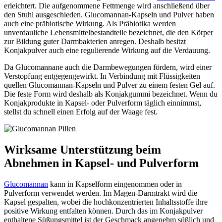
erleichtert. Die aufgenommene Fettmenge wird anschließend über
den Stuhl ausgeschieden. Glucomannan-Kapseln und Pulver haben
auch eine präbiotische Wirkung. Als Präbiotika werden
unverdauliche Lebensmittelbestandteile bezeichnet, die den Körper
zur Bildung guter Darmbakterien anregen. Deshalb besitzt
Konjakpulver auch eine regulierende Wirkung auf die Verdauung.
Da Glucomannane auch die Darmbewegungen fördern, wird einer
Verstopfung entgegengewirkt. In Verbindung mit Flüssigkeiten
quellen Glucomannan-Kapseln und Pulver zu einem festen Gel auf.
Die feste Form wird deshalb als Konjakgummi bezeichnet. Wenn du
Konjakprodukte in Kapsel- oder Pulverform täglich einnimmst,
stellst du schnell einen Erfolg auf der Waage fest.
Wirksame Unterstützung beim
Abnehmen in Kapsel- und Pulverform
Glucomannan
kann in Kapselform eingenommen oder in
Pulverform verwendet werden. Im Magen-Darmtrakt wird die
Kapsel gespalten, wobei die hochkonzentrierten Inhaltsstoffe ihre
positive Wirkung entfalten können. Durch das im Konjakpulver
enthaltene Süßungsmittel ist der Geschmack angenehm süßlich und