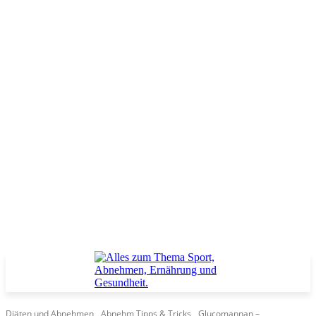
Diäten und Abnehmen
Abnehm Tipps & Tricks
Glucomannan –