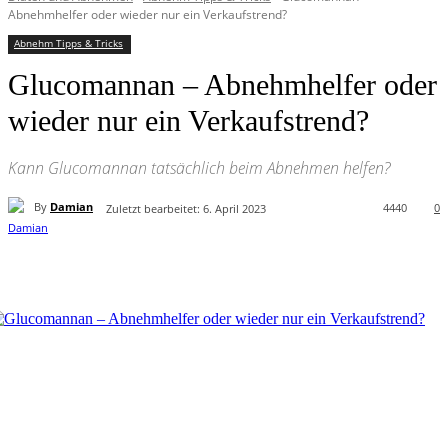
Abnehmhelfer oder wieder nur ein Verkaufstrend?
Abnehm Tipps & Tricks
Glucomannan – Abnehmhelfer oder
wieder nur ein Verkaufstrend?
Kann Glucomannan tatsächlich beim Abnehmen helfen?
By
Damian
4440
0
Zuletzt bearbeitet:
6. April 2023