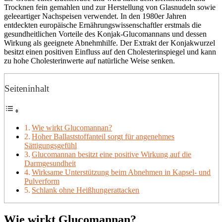
Trocknen fein gemahlen und zur Herstellung von Glasnudeln sowie
geleeartiger Nachspeisen verwendet. In den 1980er Jahren
entdeckten europäische Ernährungswissenschaftler erstmals die
gesundheitlichen Vorteile des Konjak-Glucomannans und dessen
Wirkung als geeignete Abnehmhilfe. Der Extrakt der Konjakwurzel
besitzt einen positiven Einfluss auf den Cholesterinspiegel und kann
zu hohe Cholesterinwerte auf natürliche Weise senken.
Seiteninhalt
Wie wirkt Glucomannan?
Hoher Ballaststoffanteil sorgt für angenehmes
Sättigungsgefühl
Glucomannan besitzt eine positive Wirkung auf die
Darmgesundheit
Wirksame Unterstützung beim Abnehmen in Kapsel- und
Pulverform
Schlank ohne Heißhungerattacken
Wie wirkt Glucomannan?