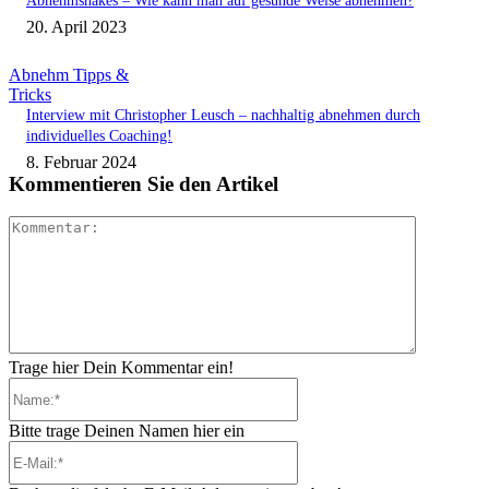
Abnehmshakes – Wie kann man auf gesunde Weise abnehmen?
20. April 2023
Abnehm Tipps &
Tricks
Interview mit Christopher Leusch – nachhaltig abnehmen durch
individuelles Coaching!
8. Februar 2024
Kommentieren Sie den Artikel
Kommenta
Trage hier Dein Kommentar ein!
Name:*
Bitte trage Deinen Namen hier ein
E-
Mail:*