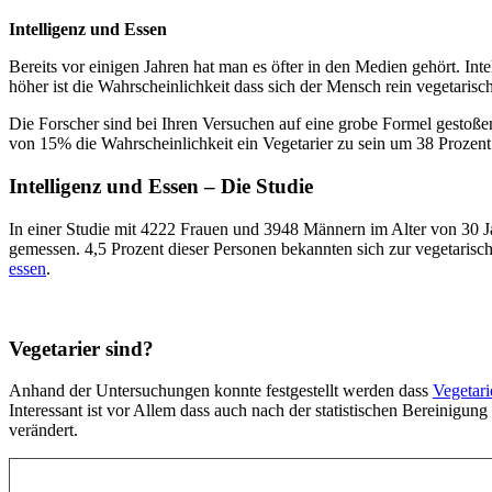
Intelligenz und Essen
Bereits vor einigen Jahren hat man es öfter in den Medien gehört. In
höher ist die Wahrscheinlichkeit dass sich der Mensch rein vegetarisch
Die Forscher sind bei Ihren Versuchen auf eine grobe Formel gestoß
von 15% die Wahrscheinlichkeit ein Vegetarier zu sein um 38 Prozent 
Intelligenz und Essen – Die Studie
In einer Studie mit 4222 Frauen und 3948 Männern im Alter von 30 J
gemessen. 4,5 Prozent dieser Personen bekannten sich zur vegetarisc
essen
.
Vegetarier sind?
Anhand der Untersuchungen konnte festgestellt werden dass
Vegetari
Interessant ist vor Allem dass auch nach der statistischen Bereinig
verändert.