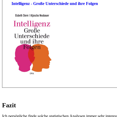
Intelligenz - Große Unterschiede und ihre Folgen
Fazit
Ich persönliche finde solche statistischen Analysen immer sehr in