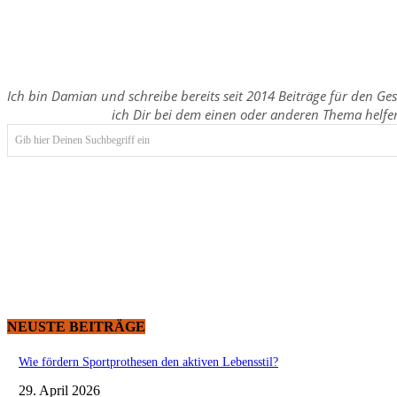
Ich bin Damian und schreibe bereits seit 2014 Beiträge für den Ge
ich Dir bei dem einen oder anderen Thema helfe
Gib hier Deinen Suchbegriff ein
NEUSTE BEITRÄGE
Wie fördern Sportprothesen den aktiven Lebensstil?
29. April 2026