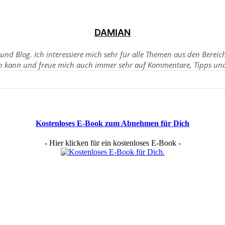
DAMIAN
sund Blog. Ich interessiere mich sehr für alle Themen aus den Berei
n kann und freue mich auch immer sehr auf Kommentare, Tipps und 
Kostenloses E-Book zum Abnehmen für Dich
- Hier klicken für ein kostenloses E-Book -