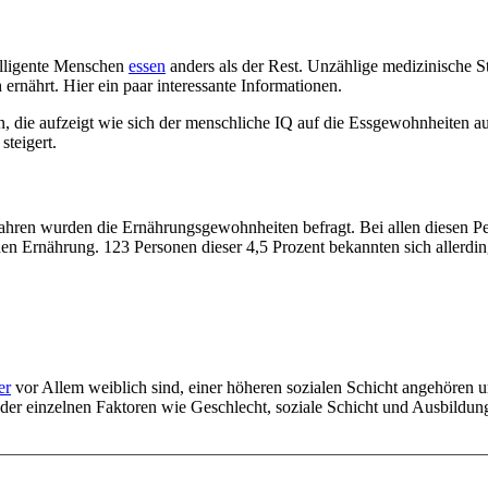
telligente Menschen
essen
anders als der Rest. Unzählige medizinische S
 ernährt. Hier ein paar interessante Informationen.
en, die aufzeigt wie sich der menschliche IQ auf die Essgewohnheiten 
steigert.
ahren wurden die Ernährungsgewohnheiten befragt. Bei allen diesen Pe
hen Ernährung. 123 Personen dieser 4,5 Prozent bekannten sich allerdi
er
vor Allem weiblich sind, einer höheren sozialen Schicht angehören 
ung der einzelnen Faktoren wie Geschlecht, soziale Schicht und Ausbil