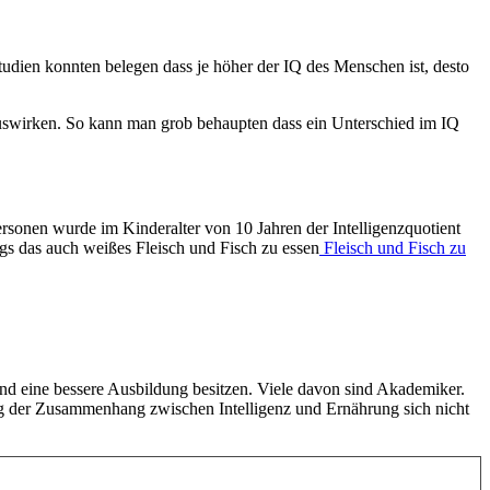
tudien konnten belegen dass je höher der IQ des Menschen ist, desto
auswirken. So kann man grob behaupten dass ein Unterschied im IQ
rsonen wurde im Kinderalter von 10 Jahren der Intelligenzquotient
ngs das auch weißes Fleisch und Fisch zu essen
Fleisch und Fisch zu
und eine bessere Ausbildung besitzen. Viele davon sind Akademiker.
dung der Zusammenhang zwischen Intelligenz und Ernährung sich nicht