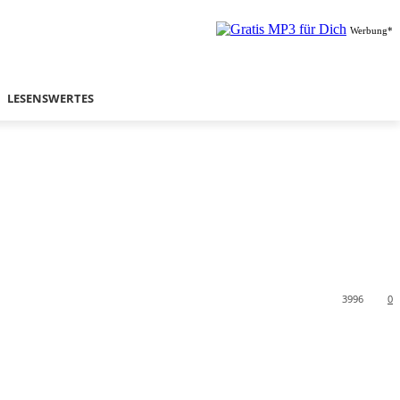
Werbung*
LESENSWERTES
3996
0