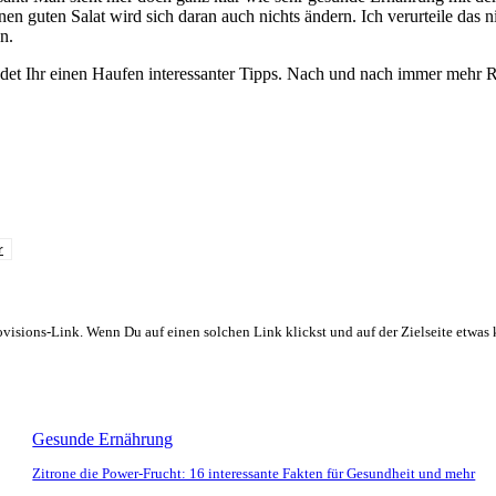
en guten Salat wird sich daran auch nichts ändern. Ich verurteile das
n.
ndet Ihr einen Haufen interessanter Tipps. Nach und nach immer mehr 
r
rovisions-Link. Wenn Du auf einen solchen Link klickst und auf der Zielseite etwa
Gesunde Ernährung
Zitrone die Power-Frucht: 16 interessante Fakten für Gesundheit und mehr