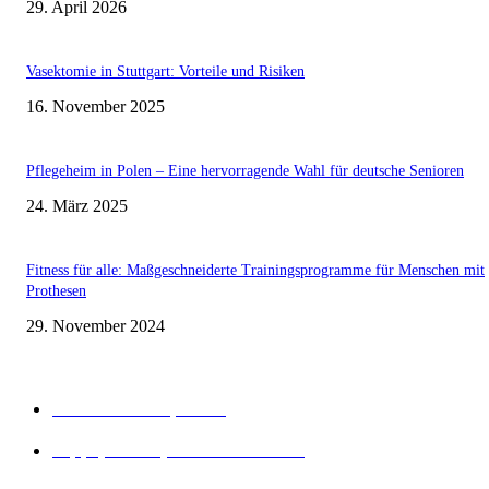
29. April 2026
Vasektomie in Stuttgart: Vorteile und Risiken
16. November 2025
Pflegeheim in Polen – Eine hervorragende Wahl für deutsche Senioren
24. März 2025
Fitness für alle: Maßgeschneiderte Trainingsprogramme für Menschen mit
Prothesen
29. November 2024
Beliebte Kategorien
Gesunder Körper
243
Tipps, Tricks, Dies und Das
89