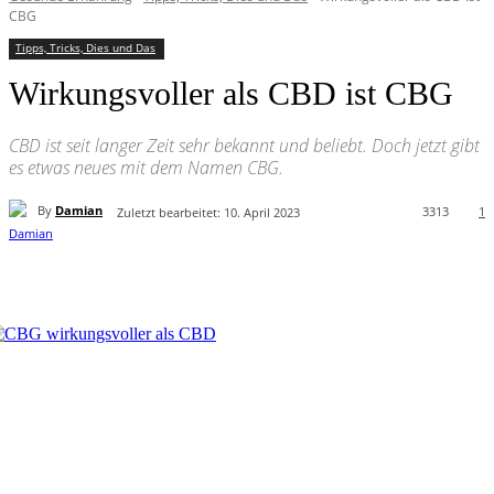
CBG
Tipps, Tricks, Dies und Das
Wirkungsvoller als CBD ist CBG
CBD ist seit langer Zeit sehr bekannt und beliebt. Doch jetzt gibt
es etwas neues mit dem Namen CBG.
By
Damian
3313
1
Zuletzt bearbeitet:
10. April 2023