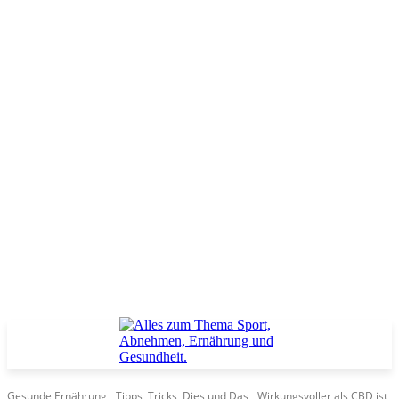
Gesunde Ernährung
Tipps, Tricks, Dies und Das
Wirkungsvoller als CBD ist