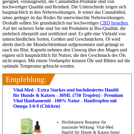
geeignet, vorausgesetzt, die Cannabidiol-Produkte sind von
hochwertiger Qualität und Reinheit. Die Unterschiede zeigen sich
hauptsächlich in den Nebenwirkungen. Je reiner das Cannabidiol,
umso geringer ist das Risiko für unerwünschte Nebenwirkungen.
Deshalb sollten Sie grundsätzlich nur hochwertiges
CBD bestellen
.
Auf der sicheren Seite sind Sie mit Produkten in Bio-Qualität, die
mehrfach überprüft und zertifiziert sind. Es gibt eine Vielzahl von
unterschiedlichen Sorten, Größen und Geschmäckern. Öl wird
direkt durch die Mundschleimhaut aufgenommen und gelangt so
rasch ins Blut. Kapseln nehmen den Umweg über den Magen und
eignen sich hauptsächlich für Nutzer, die den Geschmack des Öls
nicht mögen. Mit einem Verdampfer können Öle und Blüten auf die
optimale Temperatur gebracht werden.
Empfehlung:
Vital-Med - Extra Starkes und hochdosiertes Hanföl
für Hunde & Katzen - 30ML (750 Tropfen) - Premium
Vital Hanfsamenöl - 100% Natur - Hanftropfen mit
Omega 3-6-9 (Chicken)
Hochdosierte Rezeptur für
maximale Wirkung: Vital-Med
Hanföl für Hunde & Katzen bietet