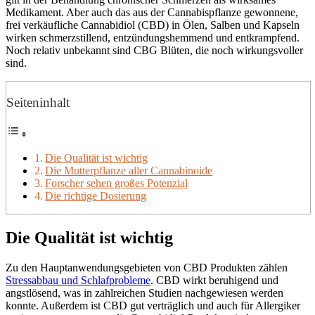
Medikament. Aber auch das aus der Cannabispflanze gewonnene,
frei verkäufliche Cannabidiol (CBD) in Ölen, Salben und Kapseln
wirken schmerzstillend, entzündungshemmend und entkrampfend.
Noch relativ unbekannt sind CBG Blüten, die noch wirkungsvoller
sind.
Seiteninhalt
Die Qualität ist wichtig
Die Mutterpflanze aller Cannabinoide
Forscher sehen großes Potenzial
Die richtige Dosierung
Die Qualität ist wichtig
Zu den Hauptanwendungsgebieten von CBD Produkten zählen
Stressabbau und Schlafprobleme
. CBD wirkt beruhigend und
angstlösend, was in zahlreichen Studien nachgewiesen werden
konnte. Außerdem ist CBD gut verträglich und auch für Allergiker