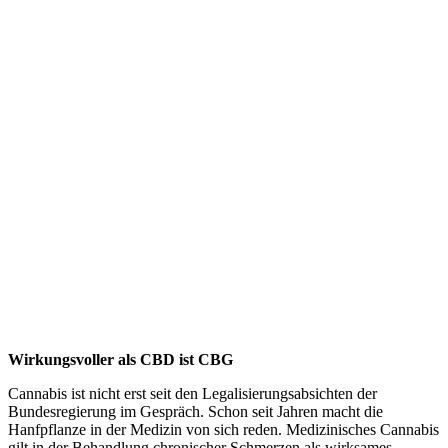
Wirkungsvoller als CBD ist CBG
Cannabis ist nicht erst seit den Legalisierungsabsichten der
Bundesregierung im Gespräch. Schon seit Jahren macht die
Hanfpflanze in der Medizin von sich reden. Medizinisches Cannabis
gilt in der Behandlung chronischer Schmerzen als wirksames