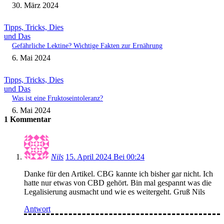
30. März 2024
Tipps, Tricks, Dies
und Das
Gefährliche Lektine? Wichtige Fakten zur Ernährung
6. Mai 2024
Tipps, Tricks, Dies
und Das
Was ist eine Fruktoseintoleranz?
6. Mai 2024
1 Kommentar
Nils
15. April 2024 Bei 00:24
Danke für den Artikel. CBG kannte ich bisher gar nicht. Ich
hatte nur etwas von CBD gehört. Bin mal gespannt was die
Legalisierung ausmacht und wie es weitergeht. Gruß Nils
Antwort