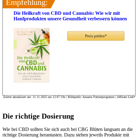
Empfehlung:
Die Heilkraft von CBD und Cannabis: Wie wir mit
Hanfprodukten unsere Gesundheit verbessern können
Preis prüfen*
Zuletzt aktualisiert am: 11.11.2025 um 12:07 Uhr | Bildquelle: Amazon Partnerprogramm | Affiliate Link*
Die richtige Dosierung
Wie bei CBD sollten Sie sich auch bei CBG Blüten langsam an die
richtige Dosierung herantasten. Dazu stehen jeweils Produkte mit