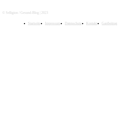
© Selligion / Gesund-Blog | 2023
Startseite
Impressum
Datenschutz
Kontakt
Gastbeitrag