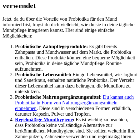
verwendet
Jetzt, da du über die Vorteile von Probiotika für den Mund
informiert bist, fragst du dich vielleicht, wie du sie in deine tägliche
Mundpflege integrieren kannst. Hier sind einige einfache
Möglichkeiten:
Probiotische Zahnpflegeprodukte:
Es gibt bereits
Zahnpasta und Mundwasser auf dem Markt, die Probiotika
enthalten. Diese Produkte können eine bequeme Möglichkeit
sein, Probiotika in deine tägliche Mundpflege-Routine
aufzunehmen.
Probiotische Lebensmittel:
Einige Lebensmittel, wie Joghurt
und Sauerkraut, enthalten natürliche Probiotika. Der Verzehr
dieser Lebensmittel kann dazu beitragen, die Mundflora zu
unterstützen.
Probiotische Nahrungsergänzungsmittel:
Du kannst auch
Probiotika in Form von Nahrungsergänzungsmitteln
einnehmen
. Diese sind in verschiedenen Formen erhältlich,
darunter Kapseln, Pulver und Tropfen.
Regelmäßige Mundhygiene
:
Es ist wichtig zu beachten,
dass Probiotika keine vollständige Alternative zur
herkömmlichen Mundhygiene sind. Sie sollten weiterhin Ihre
Zähne putzen, Zahnseide verwenden und regelmäßig Ihren