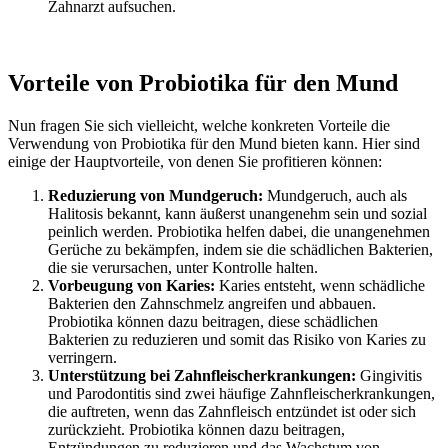
Zahnarzt aufsuchen.
Vorteile von Probiotika für den Mund
Nun fragen Sie sich vielleicht, welche konkreten Vorteile die
Verwendung von Probiotika für den Mund bieten kann. Hier sind
einige der Hauptvorteile, von denen Sie profitieren können:
Reduzierung von Mundgeruch:
Mundgeruch, auch als
Halitosis bekannt, kann äußerst unangenehm sein und sozial
peinlich werden. Probiotika helfen dabei, die unangenehmen
Gerüche zu bekämpfen, indem sie die schädlichen Bakterien,
die sie verursachen, unter Kontrolle halten.
Vorbeugung von Karies:
Karies entsteht, wenn schädliche
Bakterien den Zahnschmelz angreifen und abbauen.
Probiotika können dazu beitragen, diese schädlichen
Bakterien zu reduzieren und somit das Risiko von Karies zu
verringern.
Unterstützung bei Zahnfleischerkrankungen:
Gingivitis
und Parodontitis sind zwei häufige Zahnfleischerkrankungen,
die auftreten, wenn das Zahnfleisch entzündet ist oder sich
zurückzieht. Probiotika können dazu beitragen,
Entzündungen zu reduzieren und das Wachstum von