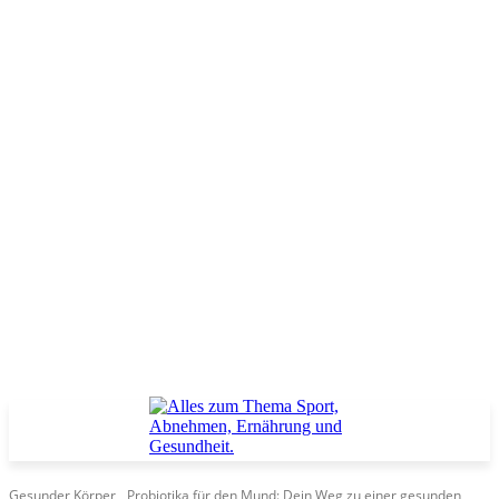
Gesunder Körper
Probiotika für den Mund: Dein Weg zu einer gesunden