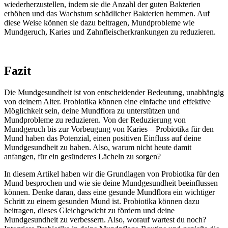
wiederherzustellen, indem sie die Anzahl der guten Bakterien
erhöhen und das Wachstum schädlicher Bakterien hemmen. Auf
diese Weise können sie dazu beitragen, Mundprobleme wie
Mundgeruch, Karies und Zahnfleischerkrankungen zu reduzieren.
Fazit
Die Mundgesundheit ist von entscheidender Bedeutung, unabhängig
von deinem Alter. Probiotika können eine einfache und effektive
Möglichkeit sein, deine Mundflora zu unterstützen und
Mundprobleme zu reduzieren. Von der Reduzierung von
Mundgeruch bis zur Vorbeugung von Karies – Probiotika für den
Mund haben das Potenzial, einen positiven Einfluss auf deine
Mundgesundheit zu haben. Also, warum nicht heute damit
anfangen, für ein gesünderes Lächeln zu sorgen?
In diesem Artikel haben wir die Grundlagen von Probiotika für den
Mund besprochen und wie sie deine Mundgesundheit beeinflussen
können. Denke daran, dass eine gesunde Mundflora ein wichtiger
Schritt zu einem gesunden Mund ist. Probiotika können dazu
beitragen, dieses Gleichgewicht zu fördern und deine
Mundgesundheit zu verbessern. Also, worauf wartest du noch?