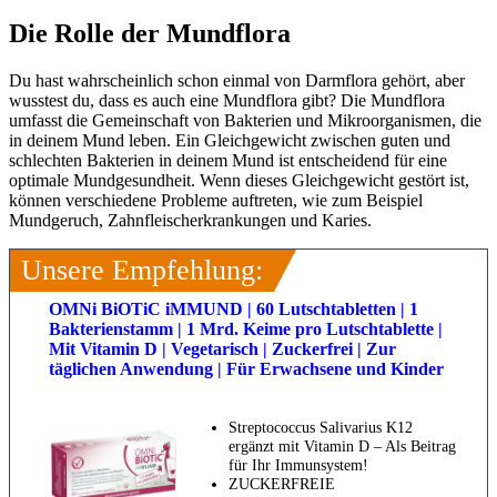
Die Rolle der Mundflora
Du hast wahrscheinlich schon einmal von Darmflora gehört, aber
wusstest du, dass es auch eine Mundflora gibt? Die Mundflora
umfasst die Gemeinschaft von Bakterien und Mikroorganismen, die
in deinem Mund leben. Ein Gleichgewicht zwischen guten und
schlechten Bakterien in deinem Mund ist entscheidend für eine
optimale Mundgesundheit. Wenn dieses Gleichgewicht gestört ist,
können verschiedene Probleme auftreten, wie zum Beispiel
Mundgeruch, Zahnfleischerkrankungen und Karies.
Unsere Empfehlung:
OMNi BiOTiC iMMUND | 60 Lutschtabletten | 1
Bakterienstamm | 1 Mrd. Keime pro Lutschtablette |
Mit Vitamin D | Vegetarisch | Zuckerfrei | Zur
täglichen Anwendung | Für Erwachsene und Kinder
Streptococcus Salivarius K12
ergänzt mit Vitamin D – Als Beitrag
für Ihr Immunsystem!
ZUCKERFREIE