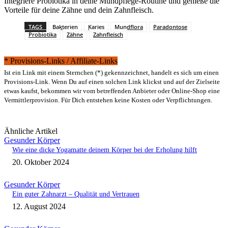
Integriere Probiotika in deine Mundpflege-Routine und genieße die
Vorteile für deine Zähne und dein Zahnfleisch.
TAGS
Bakterien
Karies
Mundflora
Paradontose
Probiotika
Zähne
Zahnfleisch
* Provisions-Links / Affiliate-Links
Ist ein Link mit einem Sternchen (*) gekennzeichnet, handelt es sich um einen
Provisions-Link. Wenn Du auf einen solchen Link klickst und auf der Zielseite
etwas kaufst, bekommen wir vom betreffenden Anbieter oder Online-Shop eine
Vermittlerprovision. Für Dich entstehen keine Kosten oder Verpflichtungen.
Ähnliche Artikel
Gesunder Körper
Wie eine dicke Yogamatte deinem Körper bei der Erholung hilft
20. Oktober 2024
Gesunder Körper
Ein guter Zahnarzt – Qualität und Vertrauen
12. August 2024