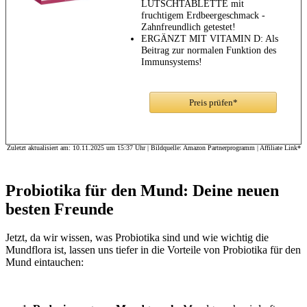
LUTSCHTABLETTE mit
fruchtigem Erdbeergeschmack -
Zahnfreundlich getestet!
ERGÄNZT MIT VITAMIN D: Als
Beitrag zur normalen Funktion des
Immunsystems!
Preis prüfen*
Zuletzt aktualisiert am: 10.11.2025 um 15:37 Uhr | Bildquelle: Amazon Partnerprogramm | Affiliate Link*
Probiotika für den Mund: Deine neuen
besten Freunde
Jetzt, da wir wissen, was Probiotika sind und wie wichtig die
Mundflora ist, lassen uns tiefer in die Vorteile von Probiotika für den
Mund eintauchen: