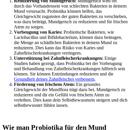
Reduzierung von Mundgeruch:
Mundgeruch wird oft
durch das Vorhandensein von schlechten Bakterien in deinem
Mund verursacht. Probiotika können helfen, das
Gleichgewicht zugunsten der guten Bakterien zu verschieben,
was dazu beiträgt, Mundgeruch zu reduzieren und für frischen
Atem zu sorgen.
Vorbeugung von Karies:
Probiotische Bakterien, wie
Lactobacillus und Bifidobacterium, können dazu beitragen,
die Menge an schädlichen Bakterien in deinem Mund zu
reduzieren. Dies kann das Risiko von Karies und
Zahnfleischerkrankungen verringern.
Unterstützung bei Zahnfleischerkrankungen:
Einige
Studien haben gezeigt, dass Probiotika bei der Vorbeugung
und Behandlung von Zahnfleischerkrankungen hilfreich sein
können. Sie können Entzündungen reduzieren und die
Gesundheit deines Zahnfleisches verbessern
.
Förderung von frischem Atem:
Ein gesundes
Gleichgewicht der Mundflora trägt dazu bei, Mundgeruch zu
reduzieren und dir ein Gefühl von frischem Atem zu
verleihen. Dies kann dein Selbstbewusstsein steigern und dich
selbstbewusster fühlen lassen.
Wie man Probiotika für den Mund