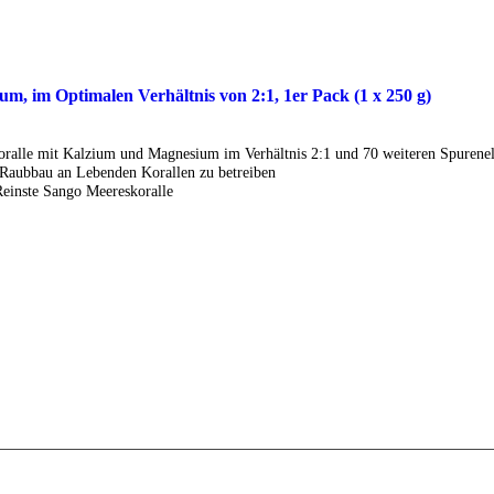
, im Optimalen Verhältnis von 2:1, 1er Pack (1 x 250 g)
ralle mit Kalzium und Magnesium im Verhältnis 2:1 und 70 weiteren Spurene
Raubbau an Lebenden Korallen zu betreiben
Reinste Sango Meereskoralle