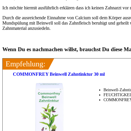
Ich möchte hiermit ausführlich erklären dass ich keinen Zahnarzt vor 
Durch die ausreichende Einnahme von Calcium soll dem Körper ausre
Mundspülung mit Beinwell soll das Zahnfleisch beruhigt und geheilt
Zahnmaterial anzusiedeln.
Wenn Du es nachmachen willst, brauchst Du diese Mat
Empfehlung:
COMMONFREY Beinwell Zahntinktur 30 ml
Beinwell-Zahnti
FEUCHTIGKE
COMMONFREY Be