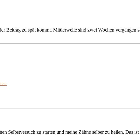
er Beitrag zu spät kommt. Mittlerweile sind zwei Wochen vergangen se
ien:
 einen Selbstversuch zu starten und meine Zähne selber zu heilen. Das 