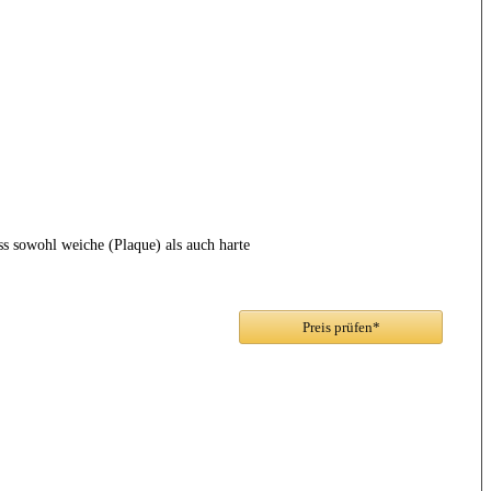
ss sowohl weiche (Plaque) als auch harte
Preis prüfen*