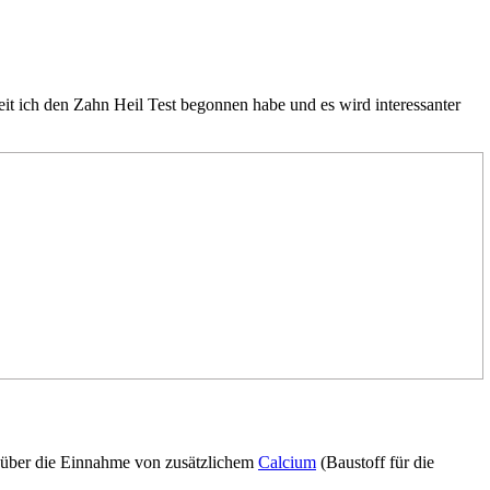
it ich den Zahn Heil Test begonnen habe und es wird interessanter
ist über die Einnahme von zusätzlichem
Calcium
(Baustoff für die