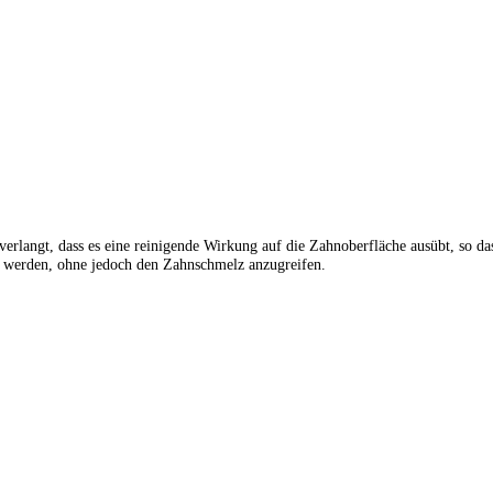
erlangt, dass es eine reinigende Wirkung auf die Zahnoberfläche ausübt, so da
t werden, ohne jedoch den Zahnschmelz anzugreifen.