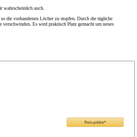
ir wahrscheinlich auch.
o die vorhandenen Löcher zu stopfen. Durch die tägliche
ge verschwinden. Es wird praktisch Platz gemacht um neues
Preis prüfen*