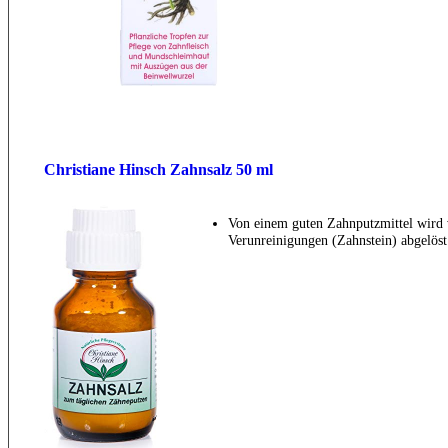
Christiane Hinsch Zahnsalz 50 ml
Von einem guten Zahnputzmittel wird v
Verunreinigungen (Zahnstein) abgelös