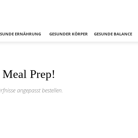
ESUNDE ERNÄHRUNG
GESUNDER KÖRPER
GESUNDE BALANCE
 Meal Prep!
fnisse angepasst bestellen.