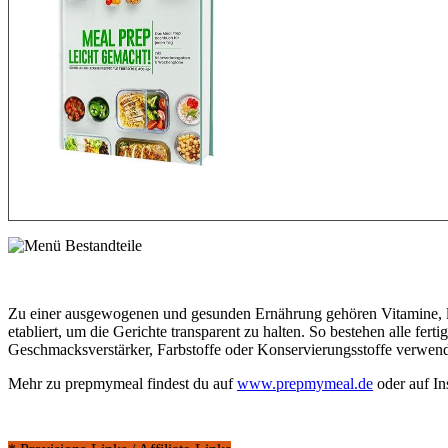
Zu einer ausgewogenen und gesunden Ernährung gehören Vitamine, la
etabliert, um die Gerichte transparent zu halten. So bestehen alle fe
Geschmacksverstärker, Farbstoffe oder Konservierungsstoffe verwende
Mehr zu prepmymeal findest du auf
www.prepmymeal.de
oder auf I