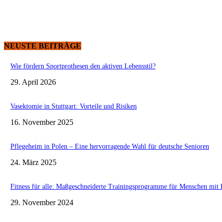
NEUSTE BEITRÄGE
Wie fördern Sportprothesen den aktiven Lebensstil?
29. April 2026
Vasektomie in Stuttgart: Vorteile und Risiken
16. November 2025
Pflegeheim in Polen – Eine hervorragende Wahl für deutsche Senioren
24. März 2025
Fitness für alle: Maßgeschneiderte Trainingsprogramme für Menschen mit 
29. November 2024