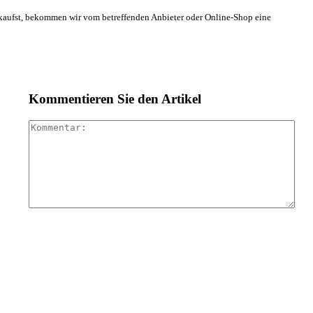
s kaufst, bekommen wir vom betreffenden Anbieter oder Online-Shop eine
Kommentieren Sie den Artikel
Kom