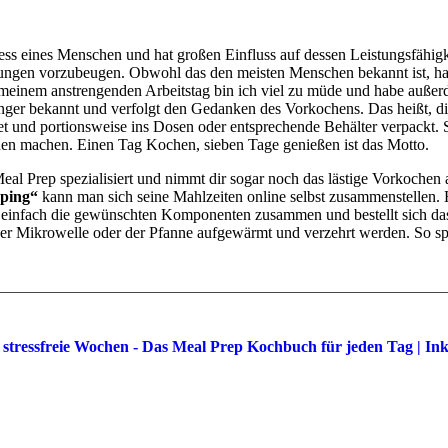
ess eines Menschen und hat großen Einfluss auf dessen Leistungsfähig
ngen vorzubeugen. Obwohl das den meisten Menschen bekannt ist, hap
meinem anstrengenden Arbeitstag bin ich viel zu müde und habe außer
 länger bekannt und verfolgt den Gedanken des Vorkochens. Das heißt, d
itet und portionsweise ins Dosen oder entsprechende Behälter verpackt
n machen. Einen Tag Kochen, sieben Tage genießen ist das Motto.
al Prep spezialisiert und nimmt dir sogar noch das lästige Vorkochen a
pping“
kann man sich seine Mahlzeiten online selbst zusammenstellen. 
ich einfach die gewünschten Komponenten zusammen und bestellt sich 
er Mikrowelle oder der Pfanne aufgewärmt und verzehrt werden. So spar
ür stressfreie Wochen - Das Meal Prep Kochbuch für jeden Tag |