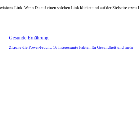
rovisions-Link. Wenn Du auf einen solchen Link klickst und auf der Zielseite etwa
Gesunde Ernährung
Zitrone die Power-Frucht: 16 interessante Fakten für Gesundheit und mehr