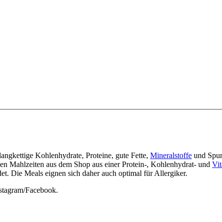
ngkettige Kohlenhydrate, Proteine, gute Fette,
Mineralstoffe
und Spur
rtigen Mahlzeiten aus dem Shop aus einer Protein-, Kohlenhydrat- und
Vi
t. Die Meals eignen sich daher auch optimal für Allergiker.
nstagram/Facebook.