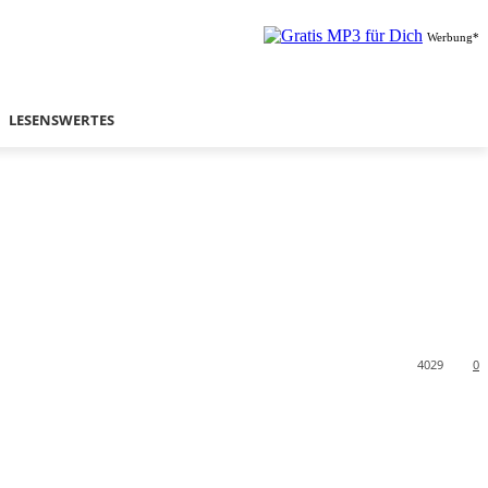
Werbung*
LESENSWERTES
4029
0