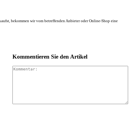
s kaufst, bekommen wir vom betreffenden Anbieter oder Online-Shop eine
Kommentieren Sie den Artikel
Kom