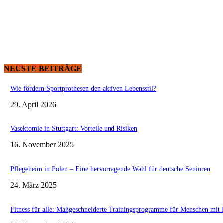
NEUSTE BEITRÄGE
Wie fördern Sportprothesen den aktiven Lebensstil?
29. April 2026
Vasektomie in Stuttgart: Vorteile und Risiken
16. November 2025
Pflegeheim in Polen – Eine hervorragende Wahl für deutsche Senioren
24. März 2025
Fitness für alle: Maßgeschneiderte Trainingsprogramme für Menschen mit 