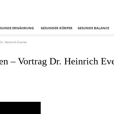
ESUNDE ERNÄHRUNG
GESUNDER KÖRPER
GESUNDE BALANCE
Dr. Heinrich Everke
n – Vortrag Dr. Heinrich Ev