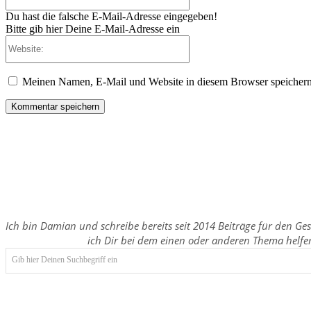
Mail:*
Du hast die falsche E-Mail-Adresse eingegeben!
Bitte gib hier Deine E-Mail-Adresse ein
Website:
Meinen Namen, E-Mail und Website in diesem Browser speichern,
Ich bin Damian und schreibe bereits seit 2014 Beiträge für den Ge
ich Dir bei dem einen oder anderen Thema helfe
Gib hier Deinen Suchbegriff ein