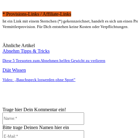
* Provisions-Links / Affiliate-Links
Ist ein Link mit einem Sternchen (*) gekennzeichnet, handelt es sich um einen P
Vermittlerprovision. Für Dich entstehen keine Kosten oder Verpflichtungen.
Ähnliche Artikel
Abnehm Tipps & Tricks
Diese 5 Teesorten zum Abnehmen helfen Gewicht zu verlieren
Diät Wissen
Video: „Bauchspeck loswerden ohne Sport“
Trage hier Dein Kommentar ein!
Name:*
Bitte trage Deinen Namen hier ein
E-