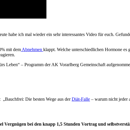
ute habe ich mal wieder ein sehr interessantes Video für euch. Gefund
100% mit dem
Abnehmen
klappt. Welche unterschiedlichen Hormone es g
eagieren.
rs Leben“ – Programm der AK Vorarlberg Gemeinschaft aufgenommen. 
h: „Bauchfrei: Die besten Wege aus der
Diät-Falle
– warum nicht jeder 
viel Vergnügen bei den knapp 1,5 Stunden
Vortrag und selbstverstä