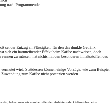
milch
altung nach Programmende
 sei der Entzug an Flüssigkeit, für den das dunkle Getränk
st sich ein harntreibender Effekt beim Kaffee nachweisen, doch
te rennen zu müssen, hat nichts mit den besonderen Inhaltsstoffen des
en vermutet wird. Stattdessen können einige Vorzüge, wie zum Beispiel
e Zuwendung zum Kaffee nicht potenziert werden.
s kaufst, bekommen wir vom betreffenden Anbieter oder Online-Shop eine