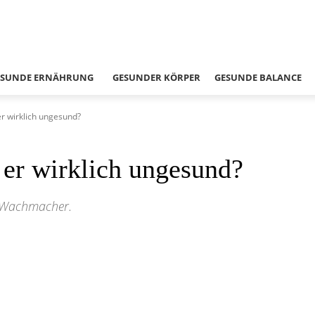
ESUNDE ERNÄHRUNG
GESUNDER KÖRPER
GESUNDE BALANCE
er wirklich ungesund?
 er wirklich ungesund?
r Wachmacher.