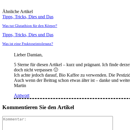
Ähnliche Artikel
Tipps, Tricks, Dies und Das
Was tut Glutathion für den Körper?
Tipps, Tricks, Dies und Das
Was ist eine Fruktoseintoleranz?
Lieber Damian,
5 Sterne für diesen Artikel – kurz und prägnant. Ich finde der
doch nicht verpassen 🙂
Ich achte jedoch darauf, Bio Kaffee zu verwenden. Die Pestiz
Auch wenn der Beitrag schon etwas älter ist – danke und weite
Martin
Antwort
Kommentieren Sie den Artikel
Komment