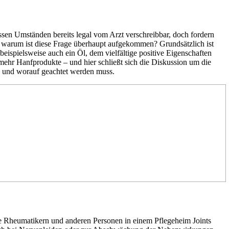
ssen Umständen bereits legal vom Arzt verschreibbar, doch fordern
ch warum ist diese Frage überhaupt aufgekommen? Grundsätzlich ist
ispielsweise auch ein Öl, dem vielfältige positive Eigenschaften
 mehr Hanfprodukte – und hier schließt sich die Diskussion um die
nn und worauf geachtet werden muss.
eise Rheumatikern und anderen Personen in einem Pflegeheim Joints