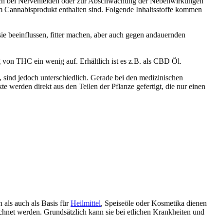
ch bei Nervenleiden oder zur Abschwächung der Nebenwirkungen
em Cannabisprodukt enthalten sind. Folgende Inhaltsstoffe kommen
ie beeinflussen, fitter machen, aber auch gegen andauernden
von THC ein wenig auf. Erhältlich ist es z.B. als CBD Öl.
 sind jedoch unterschiedlich. Gerade bei den medizinischen
e werden direkt aus den Teilen der Pflanze gefertigt, die nur einen
h als auch als Basis für
Heilmittel
, Speiseöle oder Kosmetika dienen
ichnet werden. Grundsätzlich kann sie bei etlichen Krankheiten und