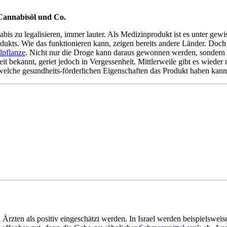
Cannabisöl und Co.
s zu legalisieren, immer lauter. Als Medizinprodukt ist es unter gewi
Produkts. Wie das funktionieren kann, zeigen bereits andere Länder. Do
lpflanze
. Nicht nur die Droge kann daraus gewonnen werden, sondern be
t bekannt, geriet jedoch in Vergessenheit. Mittlerweile gibt es wieder
, welche gesundheits-förderlichen Eigenschaften das Produkt haben ka
n Ärzten als positiv eingeschätzt werden. In Israel werden beispielsw