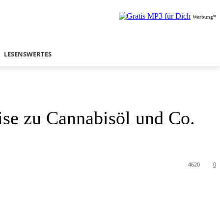
Werbung*
LESENSWERTES
ise zu Cannabisöl und Co.
4620
0