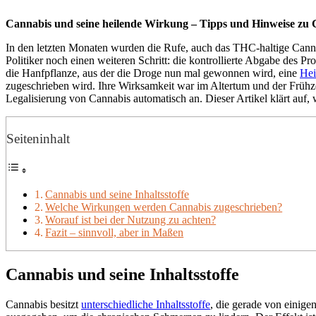
Cannabis und seine heilende Wirkung – Tipps und Hinweise zu 
In den letzten Monaten wurden die Rufe, auch das THC-haltige Cannabi
Politiker noch einen weiteren Schritt: die kontrollierte Abgabe des 
die Hanfpflanze, aus der die Droge nun mal gewonnen wird, eine
Hei
zugeschrieben wird. Ihre Wirksamkeit war im Altertum und der Frühzei
Legalisierung von Cannabis automatisch an. Dieser Artikel klärt auf
Seiteninhalt
Cannabis und seine Inhaltsstoffe
Welche Wirkungen werden Cannabis zugeschrieben?
Worauf ist bei der Nutzung zu achten?
Fazit – sinnvoll, aber in Maßen
Cannabis und seine Inhaltsstoffe
Cannabis besitzt
unterschiedliche Inhaltsstoffe
, die gerade von einige