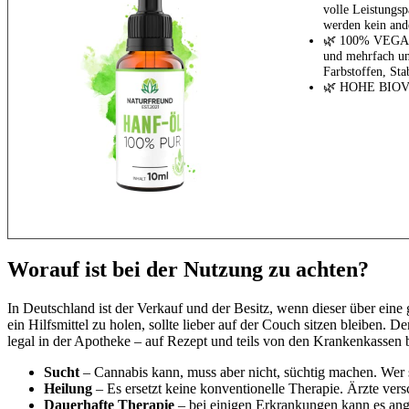
volle Leistungsp
werden kein and
🌿 100% VEGAN 
und mehrfach un
Farbstoffen, Sta
🌿 HOHE BIOVER
Worauf ist bei der Nutzung zu achten?
In Deutschland ist der Verkauf und der Besitz, wenn dieser über ein
ein Hilfsmittel zu holen, sollte lieber auf der Couch sitzen bleiben
legal in der Apotheke – auf Rezept und teils von den Krankenkassen be
Sucht
– Cannabis kann, muss aber nicht, süchtig machen. Wer sc
Heilung
– Es ersetzt keine konventionelle Therapie. Ärzte ver
Dauerhafte Therapie
– bei einigen Erkrankungen kann es ang