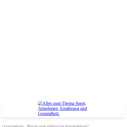
Lesenswertes
Warum eine elektrische Kosmetikliege?