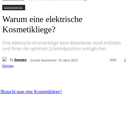
Lesenswertes
Warum eine elektrische
Kosmetikliege?
Eine elektrische Kosmetikliege kann Mitarbeiter stark entlasten
und Ihnen die optimale Schminkposition ermöglichen.
By
Damian
3036
0
Zuletzt bearbeitet:
10. April 2023