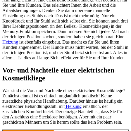
Sie und Ihre Kunden. Das erleichtert Ihnen die Arbeit und die
Arbeitsbedingungen. Denken Sie dann über eine manuelle
Einstellung des Stuhls nach. Das ist nicht mehr nötig. Nur ein
Knopfdruck und Ihr Stuhl stellt sich selbst ein. Sie können auch drei
Ihrer Lieblingspositionen (in den Bellezi- Kosmetikliegen) in der
Memory-Funktion speichern. Dann müssen Sie nicht jedes Mal nach
der richtigen Position suchen, sondern haben sie gleich parat. Eine
Heizung
ist ebenfalls eingebaut. Das macht es für Sie und Ihren
Kunden angenehmer. Der Kunde muss nicht warten, bis der Stuhl in
der richtigen Position ist, und der Stuhl heizt sich selbst auf. Alles in
allem… Ist dies auf lange Sicht effektiver für Sie und Ihre Kunden.
Vor- und Nachteile einer elektrischen
Kosmetikliege
Was sind die Vor- und Nachteile einer elektrischen Kosmetikliege?
Zunächst einmal ist es einfach unglaublich praktisch! Keine
zusätzliche physische Handhabung. Darüber hinaus ist häufig ein
elektrischer Behandlungsstuhl mit
Heizung
erhältlich, der
zusätzlichen Komfort bietet. Der einzige Nachteil ist, dass Sie für
den Anschluss eine Steckdose benötigen. Aber mit ein paar
geschickten Männern um Sie herum sollte das kein Problem sein.