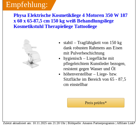
Empfehlung:
Physa Elektrische Kosmetikliege 4 Motoren 350 W 187
x 60 x 65-87,5 cm 150 kg weiß Behandlungsliege
Kosmetikstuhl Therapieliege Tattooliege
stabil – Tragfähigkeit von 150 kg
dank robusten Rahmens aus Eisen
mit Pulverbeschichtung
hygienisch – Liegefläche mit
pflegeleichtem Kunstleder bezogen,
resistent gegen Wasser und Öl
höhenverstellbar – Liege- bzw.
Sitzfläche im Bereich von 65 - 87,5
cm einstellbar
Preis prüfen*
Zuletzt aktualisiert am: 10.11.2025 um 21:20 Uhr | Bildquelle: Amazon Partnerprogramm | Affiliate Link*