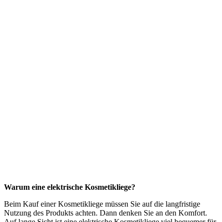
Warum eine elektrische Kosmetikliege?
Beim Kauf einer Kosmetikliege müssen Sie auf die langfristige
Nutzung des Produkts achten. Dann denken Sie an den Komfort.
Auf lange Sicht ist eine elektrische Kosmetikliege viel bequemer für