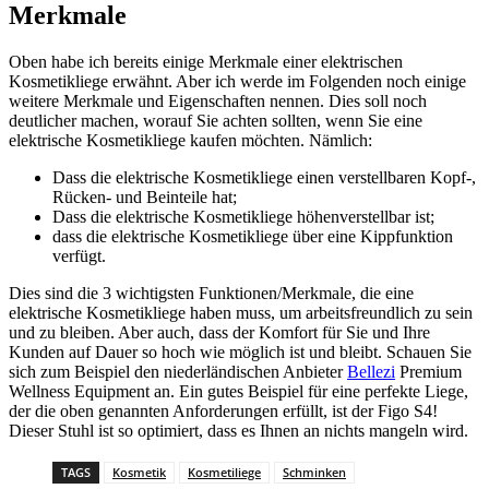
Merkmale
Oben habe ich bereits einige Merkmale einer elektrischen
Kosmetikliege erwähnt. Aber ich werde im Folgenden noch einige
weitere Merkmale und Eigenschaften nennen. Dies soll noch
deutlicher machen, worauf Sie achten sollten, wenn Sie eine
elektrische Kosmetikliege kaufen möchten. Nämlich:
Dass die elektrische Kosmetikliege einen verstellbaren Kopf-,
Rücken- und Beinteile hat;
Dass die elektrische Kosmetikliege höhenverstellbar ist;
dass die elektrische Kosmetikliege über eine Kippfunktion
verfügt.
Dies sind die 3 wichtigsten Funktionen/Merkmale, die eine
elektrische Kosmetikliege haben muss, um arbeitsfreundlich zu sein
und zu bleiben. Aber auch, dass der Komfort für Sie und Ihre
Kunden auf Dauer so hoch wie möglich ist und bleibt. Schauen Sie
sich zum Beispiel den niederländischen Anbieter
Bellezi
Premium
Wellness Equipment an. Ein gutes Beispiel für eine perfekte Liege,
der die oben genannten Anforderungen erfüllt, ist der Figo S4!
Dieser Stuhl ist so optimiert, dass es Ihnen an nichts mangeln wird.
TAGS
Kosmetik
Kosmetiliege
Schminken