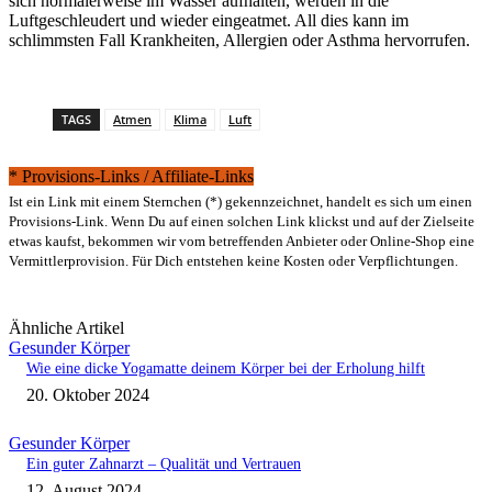
sich normalerweise im Wasser aufhalten, werden in die
Luftgeschleudert und wieder eingeatmet. All dies kann im
schlimmsten Fall Krankheiten, Allergien oder Asthma hervorrufen.
TAGS
Atmen
Klima
Luft
* Provisions-Links / Affiliate-Links
Ist ein Link mit einem Sternchen (*) gekennzeichnet, handelt es sich um einen
Provisions-Link. Wenn Du auf einen solchen Link klickst und auf der Zielseite
etwas kaufst, bekommen wir vom betreffenden Anbieter oder Online-Shop eine
Vermittlerprovision. Für Dich entstehen keine Kosten oder Verpflichtungen.
Ähnliche Artikel
Gesunder Körper
Wie eine dicke Yogamatte deinem Körper bei der Erholung hilft
20. Oktober 2024
Gesunder Körper
Ein guter Zahnarzt – Qualität und Vertrauen
12. August 2024