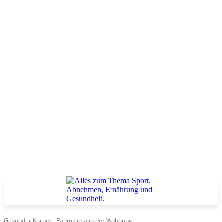
Gesunder Körper
Raumklima in der Wohnung