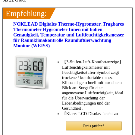
Empfehlung:
NOKLEAD Digitales Thermo-Hygrometer, Tragbares
Thermometer Hygrometer Innen mit hohen
Genauigkeit, Temperatur und Luftfeuchtigkeitsmesser
für Raumklimakontrolle Raumluftüerwachtung
Monitor (WEISS)
【3-Stufen-Luft-Komfortanzeige】
Luftfeuchtigkeitsmesser mit
Feuchtigkeitsstufen-Symbol zeigt
trockene / komfortable / nasse
Klimaanlage schnell mit nur einem
Blick an. Sorgt für eine
angemessene Luftfeuchtigkeit, ideal
für die Überwachung der
Lebensbedingungen und der
Gesundheit .
【Klares LCD-Display, leicht zu
lesen】
Luftfeuchtigkeitstemperaturmesser
Preis prüfen*
mit 8,5 cm großem LCD-Display