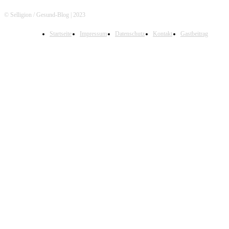
© Selligion / Gesund-Blog | 2023
Startseite
Impressum
Datenschutz
Kontakt
Gastbeitrag