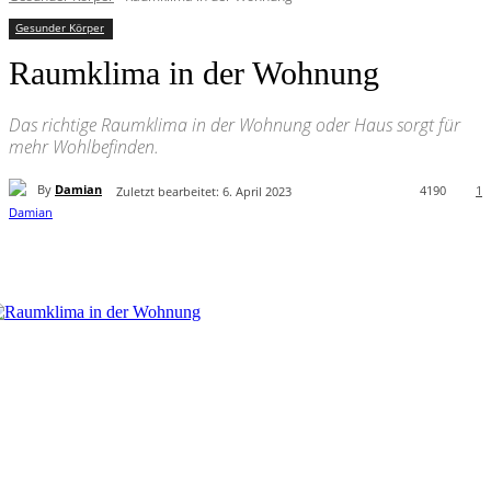
Gesunder Körper
Raumklima in der Wohnung
Das richtige Raumklima in der Wohnung oder Haus sorgt für
mehr Wohlbefinden.
By
Damian
4190
1
Zuletzt bearbeitet:
6. April 2023