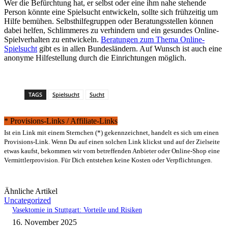
Wer die Befürchtung hat, er selbst oder eine ihm nahe stehende
Person könnte eine Spielsucht entwickeln, sollte sich frühzeitig um
Hilfe bemühen. Selbsthilfegruppen oder Beratungsstellen können
dabei helfen, Schlimmeres zu verhindern und ein gesundes Online-
Spielverhalten zu entwickeln.
Beratungen zum Thema Online-
Spielsucht
gibt es in allen Bundesländern. Auf Wunsch ist auch eine
anonyme Hilfestellung durch die Einrichtungen möglich.
TAGS
Spielsucht
Sucht
* Provisions-Links / Affiliate-Links
Ist ein Link mit einem Sternchen (*) gekennzeichnet, handelt es sich um einen
Provisions-Link. Wenn Du auf einen solchen Link klickst und auf der Zielseite
etwas kaufst, bekommen wir vom betreffenden Anbieter oder Online-Shop eine
Vermittlerprovision. Für Dich entstehen keine Kosten oder Verpflichtungen.
Ähnliche Artikel
Uncategorized
Vasektomie in Stuttgart: Vorteile und Risiken
16. November 2025