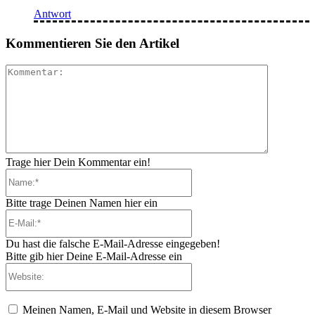
Antwort
Kommentieren Sie den Artikel
Kommenta
Trage hier Dein Kommentar ein!
Name:*
Bitte trage Deinen Namen hier ein
E-
Mail:*
Du hast die falsche E-Mail-Adresse eingegeben!
Bitte gib hier Deine E-Mail-Adresse ein
Website:
Meinen Namen, E-Mail und Website in diesem Browser