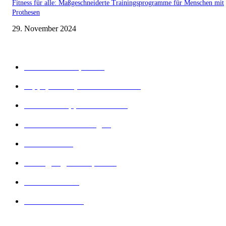
Fitness für alle: Maßgeschneiderte Trainingsprogramme für Menschen mit
Prothesen
29. November 2024
Beliebte Kategorien
Gesunder Körper
243
Tipps, Tricks, Dies und Das
89
Abnehm Tipps & Tricks
66
Gesunde Ernährung
22
Diät Arten
21
Bewegung und Sport
16
Diät Wissen
14
Lesenswertes
14