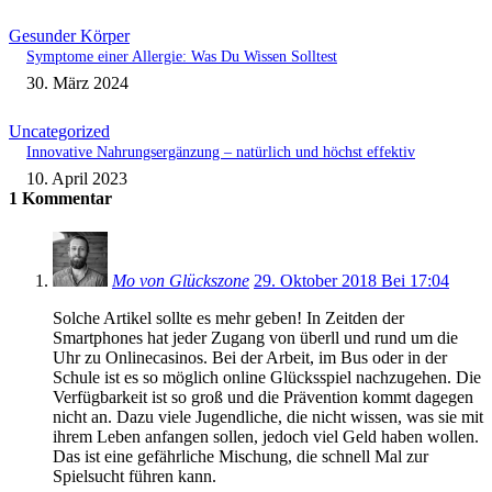
Gesunder Körper
Symptome einer Allergie: Was Du Wissen Solltest
30. März 2024
Uncategorized
Innovative Nahrungsergänzung – natürlich und höchst effektiv
10. April 2023
1 Kommentar
Mo von Glückszone
29. Oktober 2018 Bei 17:04
Solche Artikel sollte es mehr geben! In Zeitden der
Smartphones hat jeder Zugang von überll und rund um die
Uhr zu Onlinecasinos. Bei der Arbeit, im Bus oder in der
Schule ist es so möglich online Glücksspiel nachzugehen. Die
Verfügbarkeit ist so groß und die Prävention kommt dagegen
nicht an. Dazu viele Jugendliche, die nicht wissen, was sie mit
ihrem Leben anfangen sollen, jedoch viel Geld haben wollen.
Das ist eine gefährliche Mischung, die schnell Mal zur
Spielsucht führen kann.