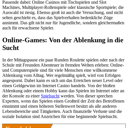
Passende dabei: Online Casinos mit Tischspielen und Slot
Machines, Multiplayer-Rollenspiele oder klassische Sportspiele; die
Auswahl ist riesig. Ebenso groß ist auch die Versuchung, und nicht
selten geschieht es, dass das Spielverhalten bedenkliche Züge
annimmt. Das gilt nicht nur für Jugendliche, sondern gleichermaßen
auch für erwachsene Spieler.
Online-Games: Von der Ablenkung in die
Sucht
In der Mittagspause ein paar Runden Roulette spielen oder nach der
Schule mit Freunden Abenteuer in fremden Welten erleben: Online-
und Computerspiele sind für viele Menschen eine willkommene
Ablenkung vom Alltag. Wer regelmäßig spielt, wird von Erfolgen
angespornt. Dabei kann es sich um das Erreichen neuer Level oder
einen Geldgewinn im Internet Casino handeln. Von der bloßen
Ablenkung oder einem Hobby kann das Spielen im Internet oder an
der Konsole zu einer
Spielsucht
werden. Von dieser sprechen
Experten, wenn das Spielen einen Großteil der Zeit des Betroffenen
einnimmt und einen höheren Stellenwert besitzt als alle anderen
Lebensbereiche und Tätigkeiten. Auch finanzielle Verluste und die
soziale Isolation sind Anzeichen für eine beginnende Spielsucht.