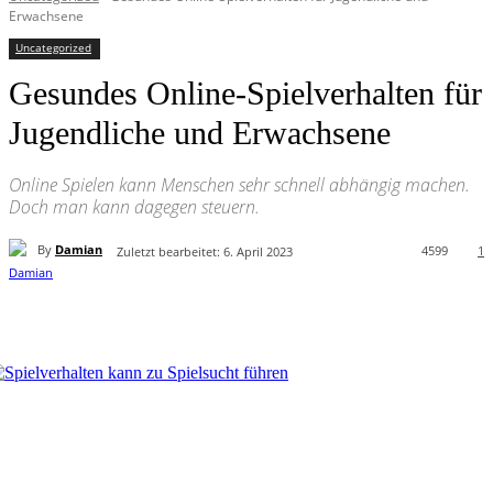
Erwachsene
Uncategorized
Gesundes Online-Spielverhalten für
Jugendliche und Erwachsene
Online Spielen kann Menschen sehr schnell abhängig machen.
Doch man kann dagegen steuern.
By
Damian
4599
1
Zuletzt bearbeitet:
6. April 2023