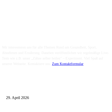
Folge uns...
Über uns...
Wir interessieren uns für alle Themen Rund um Gesundheit, Sport,
Abnehmen und Ernährung. Daneben veröffentlichen wir regelmäßige Live-
Tests wie z.B. unser „Zähne selber heilen“ – Experiment. Viel Spaß auf
unserer Webseite. Kontaktiere uns:
Zum Kontaktformular
Neuste Beiträge
Wie fördern Sportprothesen den aktiven Lebensstil?
29. April 2026