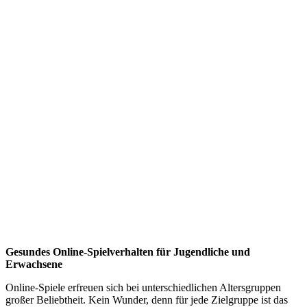
Gesundes Online-Spielverhalten für Jugendliche und
Erwachsene
Online-Spiele erfreuen sich bei unterschiedlichen Altersgruppen
großer Beliebtheit. Kein Wunder, denn für jede Zielgruppe ist das