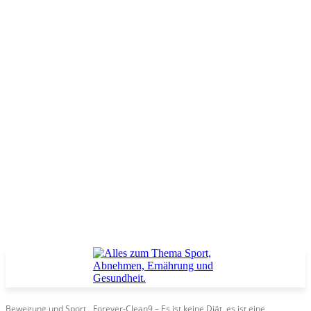
Bewegung und Sport
Forever-Clean9 – Es ist keine Diät, es ist eine