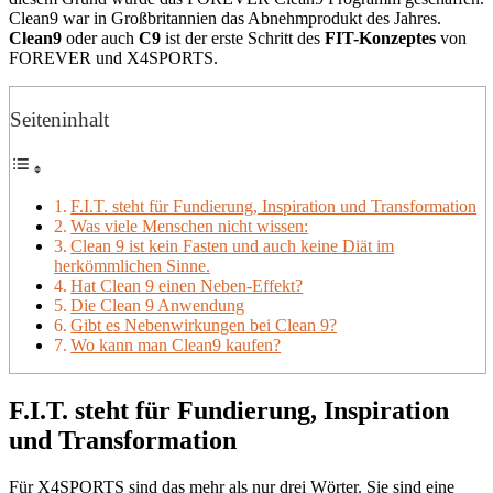
Clean9 war in Großbritannien das Abnehmprodukt des Jahres.
Clean9
oder auch
C9
ist der erste Schritt des
FIT-Konzeptes
von
FOREVER und X4SPORTS.
Seiteninhalt
F.I.T. steht für Fundierung, Inspiration und Transformation
Was viele Menschen nicht wissen:
Clean 9 ist kein Fasten und auch keine Diät im
herkömmlichen Sinne.
Hat Clean 9 einen Neben-Effekt?
Die Clean 9 Anwendung
Gibt es Nebenwirkungen bei Clean 9?
Wo kann man Clean9 kaufen?
F.I.T. steht für
Fundierung,
Inspiration
und Transformation
Für X4SPORTS sind das mehr als nur drei Wörter. Sie sind eine