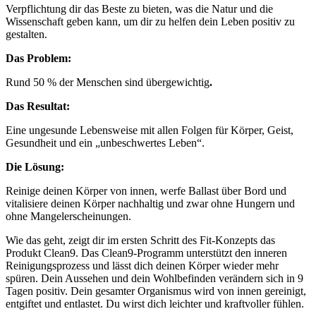
Verpflichtung dir das Beste zu bieten, was die Natur und die
Wissenschaft geben kann, um dir zu helfen dein Leben positiv zu
gestalten.
Das Problem:
Rund 50 % der Menschen sind übergewichtig
.
Das Resultat:
Eine ungesunde Lebensweise mit allen Folgen für Körper, Geist,
Gesundheit und ein „unbeschwertes Leben“.
Die Lösung:
Reinige deinen Körper von innen, werfe Ballast über Bord und
vitalisiere deinen Körper nachhaltig und zwar ohne Hungern und
ohne Mangelerscheinungen.
Wie das geht, zeigt dir im ersten Schritt des Fit-Konzepts das
Produkt Clean9. Das Clean9-Programm unterstützt den inneren
Reinigungsprozess und lässt dich deinen Körper wieder mehr
spüren. Dein Aussehen und dein Wohlbefinden verändern sich in 9
Tagen positiv. Dein gesamter Organismus wird von innen gereinigt,
entgiftet und entlastet. Du wirst dich leichter und kraftvoller fühlen.