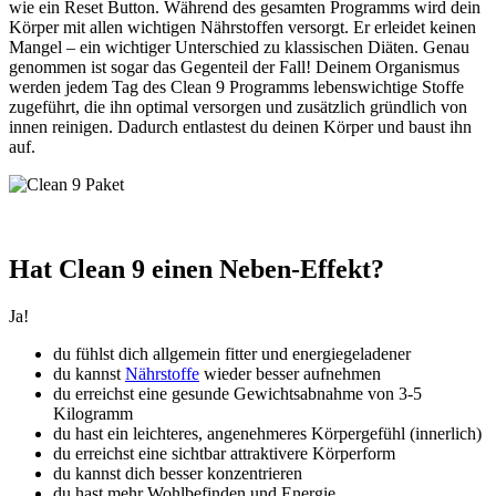
wie ein Reset Button. Während des gesamten Programms wird dein
Körper mit allen wichtigen Nährstoffen versorgt. Er erleidet keinen
Mangel – ein wichtiger Unterschied zu klassischen Diäten. Genau
genommen ist sogar das Gegenteil der Fall! Deinem Organismus
werden jedem Tag des Clean 9 Programms lebenswichtige Stoffe
zugeführt, die ihn optimal versorgen und zusätzlich gründlich von
innen reinigen. Dadurch entlastest du deinen Körper und baust ihn
auf.
Hat Clean 9 einen Neben-Effekt?
Ja!
du fühlst dich allgemein fitter und energiegeladener
du kannst
Nährstoffe
wieder besser aufnehmen
du erreichst eine gesunde Gewichtsabnahme von 3-5
Kilogramm
du hast ein leichteres, angenehmeres Körpergefühl (innerlich)
du erreichst eine sichtbar attraktivere Körperform
du kannst dich besser konzentrieren
du hast mehr Wohlbefinden und Energie