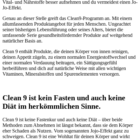
Vital- und Nährstoffe besser aufnehmen und du vermeidest einen Jo-
Jo-Effekt.
Genau an dieser Stelle greift das Clean9-Programm an. Mit einem
allumfassenden Produktangebot für jeden Menschen. Ungeachtet
seiner bisherigen Lebensführung oder seines Alters, bietet die
umfassende Serie gesundheitsfördernder Produkte auf weitgehend
natürlicher Basis an.
Clean 9 enthält Produkte, die deinen Körper von innen reinigen,
deinen Appetit zügeln, zu einem normalen Energiestoffwechsel und
einer normalen Verdauung beitragen, ein Sättigungsgefühl
herbeiführen und dich auf natürliche Weise mit allen wichtigen
Vitaminen, Mineralstoffen und Spurenelementen versorgen.
Clean 9 ist kein Fasten und auch keine
Diät im herkömmlichen Sinne.
Clean 9 ist keine Fastenkur und auch keine Diät – über beide
Methoden zum Abnehmen ist längst bekannt, dass sie dem Körper
eher Schaden als Nutzen. Vom sogenannten Jojo-Effekt ganz zu
schweigen. Clean 9 ist eine Wohltat für deinen Körper und wirkt