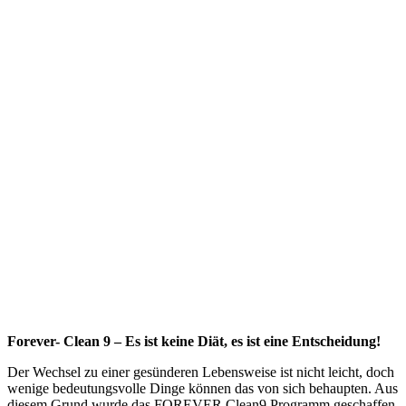
Forever- Clean 9 – Es ist keine Diät, es ist eine Entscheidung!
Der Wechsel zu einer gesünderen Lebensweise ist nicht leicht, doch
wenige bedeutungsvolle Dinge können das von sich behaupten. Aus
diesem Grund wurde das FOREVER Clean9 Programm geschaffen.