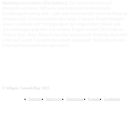
Haftungsausschluss (Disclaimer):
Die Informationen
und
Beispiele auf dieser Webseite ersetzen keine professionelle
Ernährungsberatung und / oder eine medizinische Untersuchung bei
Deinem Arzt. Ebenso werden hier keine Therapie-Empfehlungen
sowie Garantien auf Verträglichkeit der vorgestellten Mittel und
Anwendungen gegeben. Für weitere Fragen wende Dich bitte an
Deinen Arzt. Jeder Mensch hat eine individuelle Befindlichkeit und
sollte auf seinen Gesundheitszustand angepasste Maßnahmen und
Untersuchungsmethoden anwenden.
© Selligion / Gesund-Blog | 2023
Startseite
Impressum
Datenschutz
Kontakt
Gastbeitrag