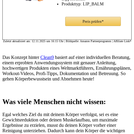
Produkttyp: LIP_BALM
Preis prüfen*
Zuletzt aktualisiert am: 12.11.2025 um 16:15 Uhr | Bildquelle: Amazon Partnerprogramm | Affiliate Link*
Das Konzept hinter
Clean9
basiert auf einer individuellen Beratung,
einem erprobten Anwendungssystem mit genauer Anleitung,
hochwertigen Produkten eines Weltmarktführers, Ernährungsplänen,
Workout-Videos, Profi-Tipps, Dokumentation und Betreuung. So
gehen Körperbewusstsein und Abnehmen heute!
Was viele Menschen nicht wissen:
Egal welches Ziel du mit deinem Körper verfolgst, sei es eine
Gewichtsreduktion oder deinen Muskelaufbau, um maximale
Ergebnisse zu erzielen, musst du deinen Körper vorher einer
Reinigung unterziehen. Dadurch kann dein Körper die wichtigen