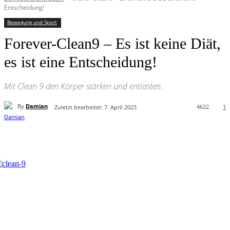
Entscheidung!
Bewegung und Sport
Forever-Clean9 – Es ist keine Diät,
es ist eine Entscheidung!
Mit Clean 9 den Körper stärken und entlasten.
By
Damian
4622
1
Zuletzt bearbeitet:
7. April 2023