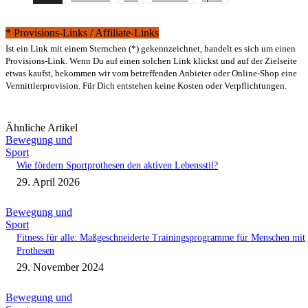
* Provisions-Links / Affiliate-Links
Ist ein Link mit einem Sternchen (*) gekennzeichnet, handelt es sich um einen
Provisions-Link. Wenn Du auf einen solchen Link klickst und auf der Zielseite
etwas kaufst, bekommen wir vom betreffenden Anbieter oder Online-Shop eine
Vermittlerprovision. Für Dich entstehen keine Kosten oder Verpflichtungen.
Ähnliche Artikel
Bewegung und
Sport
Wie fördern Sportprothesen den aktiven Lebensstil?
29. April 2026
Bewegung und
Sport
Fitness für alle: Maßgeschneiderte Trainingsprogramme für Menschen mit
Prothesen
29. November 2024
Bewegung und