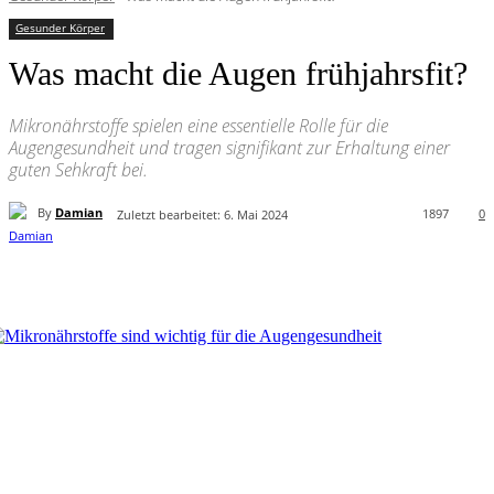
Gesunder Körper
Was macht die Augen frühjahrsfit?
Mikronährstoffe spielen eine essentielle Rolle für die
Augengesundheit und tragen signifikant zur Erhaltung einer
guten Sehkraft bei.
By
Damian
1897
0
Zuletzt bearbeitet:
6. Mai 2024