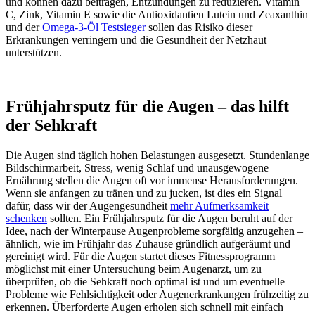
und können dazu beitragen, Entzündungen zu reduzieren. Vitamin
C, Zink, Vitamin E sowie die Antioxidantien Lutein und Zeaxanthin
und der
Omega-3-Öl Testsieger
sollen das Risiko dieser
Erkrankungen verringern und die Gesundheit der Netzhaut
unterstützen.
Frühjahrsputz für die Augen – das hilft
der Sehkraft
Die Augen sind täglich hohen Belastungen ausgesetzt. Stundenlange
Bildschirmarbeit, Stress, wenig Schlaf und unausgewogene
Ernährung stellen die Augen oft vor immense Herausforderungen.
Wenn sie anfangen zu tränen und zu jucken, ist dies ein Signal
dafür, dass wir der Augengesundheit
mehr Aufmerksamkeit
schenken
sollten. Ein Frühjahrsputz für die Augen beruht auf der
Idee, nach der Winterpause Augenprobleme sorgfältig anzugehen –
ähnlich, wie im Frühjahr das Zuhause gründlich aufgeräumt und
gereinigt wird. Für die Augen startet dieses Fitnessprogramm
möglichst mit einer Untersuchung beim Augenarzt, um zu
überprüfen, ob die Sehkraft noch optimal ist und um eventuelle
Probleme wie Fehlsichtigkeit oder Augenerkrankungen frühzeitig zu
erkennen. Überforderte Augen erholen sich schnell mit einfach