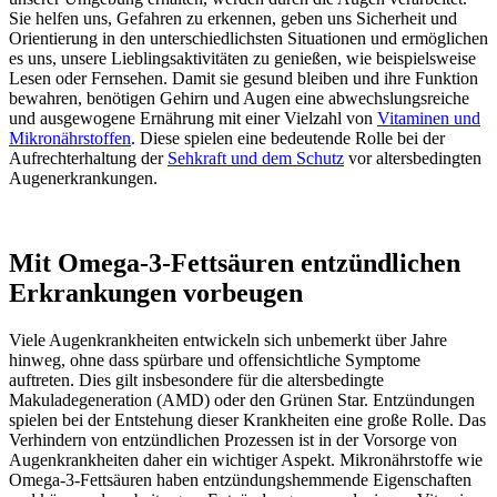
Sie helfen uns, Gefahren zu erkennen, geben uns Sicherheit und
Orientierung in den unterschiedlichsten Situationen und ermöglichen
es uns, unsere Lieblingsaktivitäten zu genießen, wie beispielsweise
Lesen oder Fernsehen. Damit sie gesund bleiben und ihre Funktion
bewahren, benötigen Gehirn und Augen eine abwechslungsreiche
und ausgewogene Ernährung mit einer Vielzahl von
Vitaminen und
Mikronährstoffen
. Diese spielen eine bedeutende Rolle bei der
Aufrechterhaltung der
Sehkraft und dem Schutz
vor altersbedingten
Augenerkrankungen.
Mit Omega-3-Fettsäuren entzündlichen
Erkrankungen vorbeugen
Viele Augenkrankheiten entwickeln sich unbemerkt über Jahre
hinweg, ohne dass spürbare und offensichtliche Symptome
auftreten. Dies gilt insbesondere für die altersbedingte
Makuladegeneration (AMD) oder den Grünen Star. Entzündungen
spielen bei der Entstehung dieser Krankheiten eine große Rolle. Das
Verhindern von entzündlichen Prozessen ist in der Vorsorge von
Augenkrankheiten daher ein wichtiger Aspekt. Mikronährstoffe wie
Omega-3-Fettsäuren haben entzündungshemmende Eigenschaften