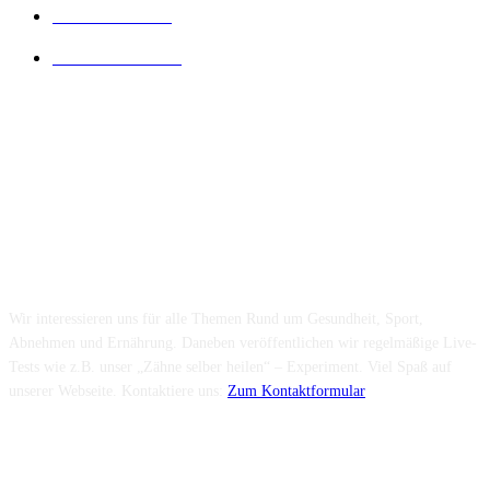
Diät Wissen
14
Lesenswertes
14
Folge uns...
Über uns...
Wir interessieren uns für alle Themen Rund um Gesundheit, Sport,
Abnehmen und Ernährung. Daneben veröffentlichen wir regelmäßige Live-
Tests wie z.B. unser „Zähne selber heilen“ – Experiment. Viel Spaß auf
unserer Webseite. Kontaktiere uns:
Zum Kontaktformular
Neuste Beiträge