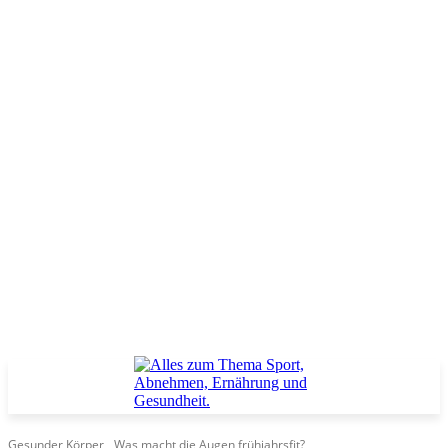
Gesunder Körper
Was macht die Augen frühjahrsfit?