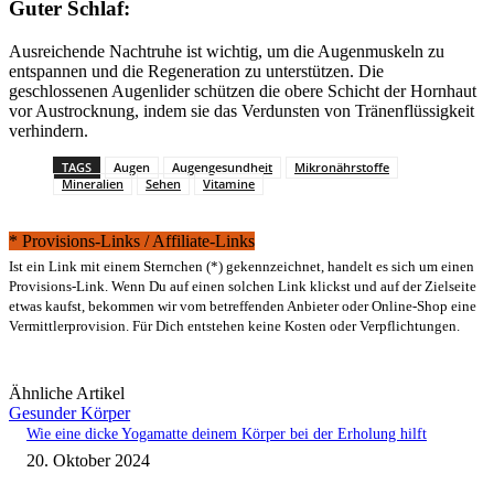
Guter Schlaf:
Ausreichende Nachtruhe ist wichtig, um die Augenmuskeln zu
entspannen und die Regeneration zu unterstützen. Die
geschlossenen Augenlider schützen die obere Schicht der Hornhaut
vor Austrocknung, indem sie das Verdunsten von Tränenflüssigkeit
verhindern.
TAGS
Augen
Augengesundheit
Mikronährstoffe
Mineralien
Sehen
Vitamine
* Provisions-Links / Affiliate-Links
Ist ein Link mit einem Sternchen (*) gekennzeichnet, handelt es sich um einen
Provisions-Link. Wenn Du auf einen solchen Link klickst und auf der Zielseite
etwas kaufst, bekommen wir vom betreffenden Anbieter oder Online-Shop eine
Vermittlerprovision. Für Dich entstehen keine Kosten oder Verpflichtungen.
Ähnliche Artikel
Gesunder Körper
Wie eine dicke Yogamatte deinem Körper bei der Erholung hilft
20. Oktober 2024