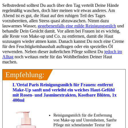
Selbstredend solltest Du auch über den Tag verteilt Deine Hände
regelmäßig waschen, doch hier meinen wir etwas anderes. Am
Abend ist es gut, die Haut auf den ruhigen Teil des Tages
vorzubereiten, allen Stress quasi abzuwaschen. Nimm dazu
lauwarmes Wasser,
gegebenenfalls eine milde Reinigungsmilch
und
behandle Dein Gesicht damit. Vor allem bei Frauen ist es wichtig,
alle Reste von Make-up und Co. zu entfernen, damit die Haut
sozusagen wieder atmen kann. Danach kannst Du noch eine Creme
für den Feuchtigkeitshaushalt auftragen oder ein spezielles Öl
verwenden. Neben dieser äußerlichen Pflege solltest Du
jedoch im
Alltag
noch weitaus mehr für das Wohlbefinden Deiner Haut
machen.
Empfehlung:
L'Oréal Paris Reinigungsmilch für Frauen: entfernt
Make-Up sanft und verleiht ein weiches Haut-Gefühl
mit Rosen- und Jasminextrakten, Kostbare Blüten, 1x
400ml
Reinigungsmilch für die Entfernung
von Make-up und Unreinheiten, Sanfte
Pflege mit schmelzender Textur für