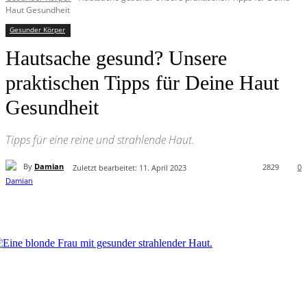
Haut Gesundheit
Gesunder Körper
Hautsache gesund? Unsere
praktischen Tipps für Deine Haut
Gesundheit
Tipps für eine reine und strahlende Haut.
By
Damian
2829
0
Zuletzt bearbeitet:
11. April 2023