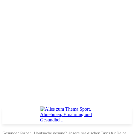
Gesunder Körper
Hautsache gesund? Unsere praktischen Tipps für Deine