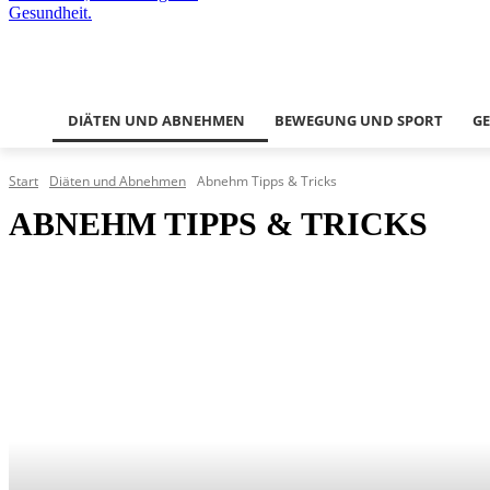
DIÄTEN UND ABNEHMEN
BEWEGUNG UND SPORT
G
Start
Diäten und Abnehmen
Abnehm Tipps & Tricks
ABNEHM TIPPS & TRICKS