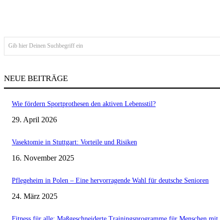
Gib hier Deinen Suchbegriff ein
NEUE BEITRÄGE
Wie fördern Sportprothesen den aktiven Lebensstil?
29. April 2026
Vasektomie in Stuttgart: Vorteile und Risiken
16. November 2025
Pflegeheim in Polen – Eine hervorragende Wahl für deutsche Senioren
24. März 2025
Fitness für alle: Maßgeschneiderte Trainingsprogramme für Menschen mit