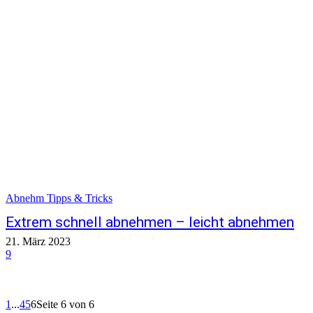
Abnehm Tipps & Tricks
Extrem schnell abnehmen – leicht abnehmen
21. März 2023
9
1
...
4
5
6
Seite 6 von 6