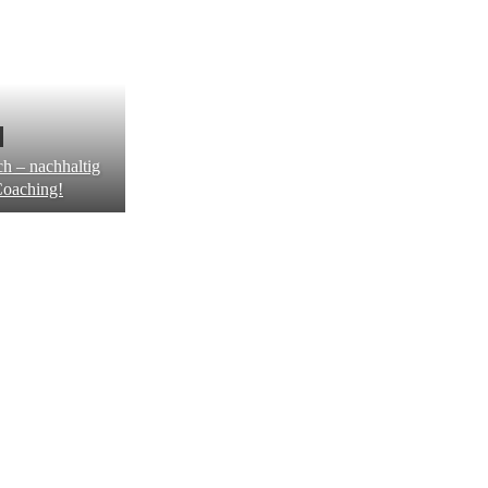
ch – nachhaltig
Coaching!