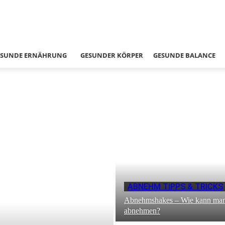
ESUNDE ERNÄHRUNG
GESUNDER KÖRPER
GESUNDE BALANCE
ABNEHM TIPPS & TRICKS
Abnehmshakes – Wie kann man
abnehmen?