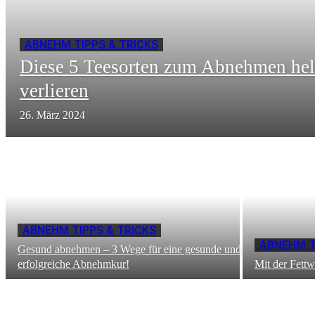
ABNEHM TIPPS & TRICKS
Diese 5 Teesorten zum Abnehmen hel
verlieren
26. März 2024
ABNEHM TIPPS & TRICKS
ABNEHM T
Gesund abnehmen – 3 Wege für eine gesunde und
erfolgreiche Abnehmkur!
Mit der Fett