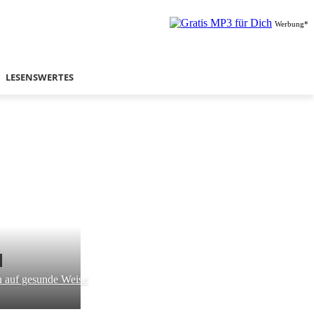
Werbung*
LESENSWERTES
 auf gesunde Weise