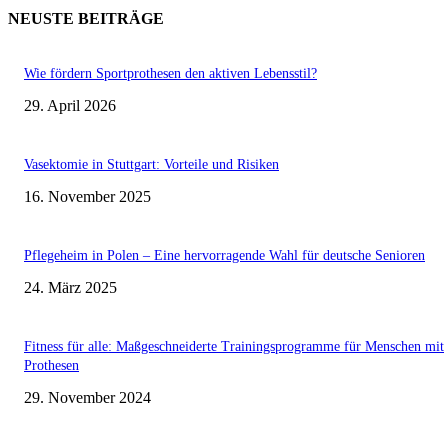
NEUSTE BEITRÄGE
Wie fördern Sportprothesen den aktiven Lebensstil?
29. April 2026
Vasektomie in Stuttgart: Vorteile und Risiken
16. November 2025
Pflegeheim in Polen – Eine hervorragende Wahl für deutsche Senioren
24. März 2025
Fitness für alle: Maßgeschneiderte Trainingsprogramme für Menschen mit
Prothesen
29. November 2024
Beliebte Kategorien